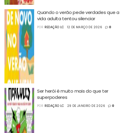
Quando o verão pede verdades que a
vida adulta tentou silenciar
POR
REDAÇÃO LC
12 DE MARÇO DE 2026
0
Ser herói é muito mais do que ter
superpoderes
POR
REDAÇÃO LC
29 DE JANEIRO DE 2026
0