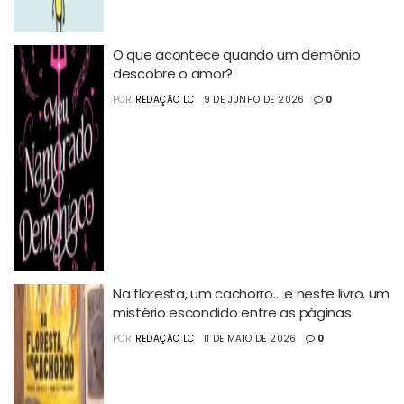
O que acontece quando um demônio
descobre o amor?
POR
REDAÇÃO LC
9 DE JUNHO DE 2026
0
Na floresta, um cachorro… e neste livro, um
mistério escondido entre as páginas
POR
REDAÇÃO LC
11 DE MAIO DE 2026
0