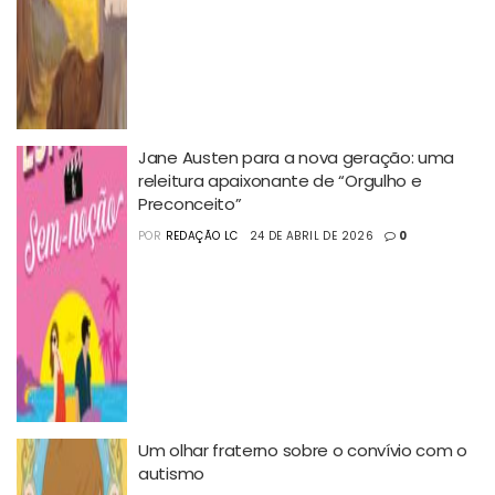
Jane Austen para a nova geração: uma
releitura apaixonante de “Orgulho e
Preconceito”
POR
REDAÇÃO LC
24 DE ABRIL DE 2026
0
Um olhar fraterno sobre o convívio com o
autismo