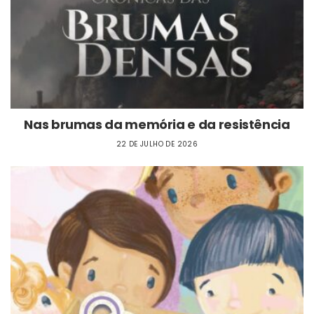
Nas brumas da memória e da resistência
22 DE JULHO DE 2026