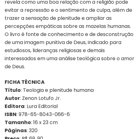
revela como uma boa relação com a religião pode
evitar a repressão e o sentimento de culpa, além de
trazer a sensação de plenitude e ampliar as
percepções empáticas sobre as mazelas humanas.
O livro é fonte de conhecimento e de desconstrução
de uma imagem punitiva de Deus, indicado para
estudiosos, lideranças religiosas e demais
interessados em uma análise teológica sobre o amor
de Deus.
FICHA TÉCNICA
Título
: Teologia e plenitude humana
Autor
: Zenon Lotufo Jr.
Editora
: Lura Editorial
ISBN
: 978-65-8043-066-6
Tamanho
: 16 x 23 cm
Páginas
: 320
Preço
: R$ 69, 90