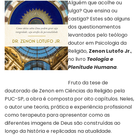
Alguém que acolhe ou
julga? Que ensina ou
castiga? Estes são alguns
dos questionamentos
levantados pelo teólogo
doutor em Psicologia da
Religião,
Zenon Lutofo Jr.
,
no livro
Teologia e
Plenitude Humana
.
Capa “Teologia e Plenitude
Humana” | Divulgação
Fruto da tese de
doutorado de Zenon em Ciências da Religião pela
PUC-SP, a obra é composta por oito capítulos. Neles,
o autor une teoria, prática e experiência profissional
como terapeuta para apresentar como as
diferentes imagens de Deus são construídas ao
longo da história e replicadas na atualidade.