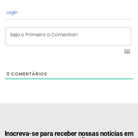
Login
0
COMENTÁRIOS
[the_ad id="21159"]
Inscreva-se para receber nossas notícias em