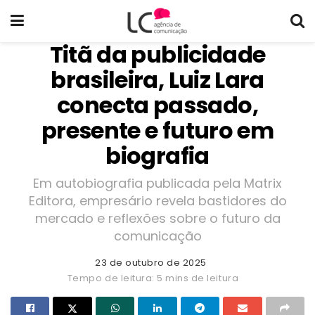
Titã da publicidade
brasileira, Luiz Lara
conecta passado,
presente e futuro em
biografia
Em autobiografia publicada pela Matrix
Editora, empresário revela bastidores do
mercado e reflexões sobre o futuro da
comunicação
23 de outubro de 2025
Tempo de leitura: 5 mins de leitura