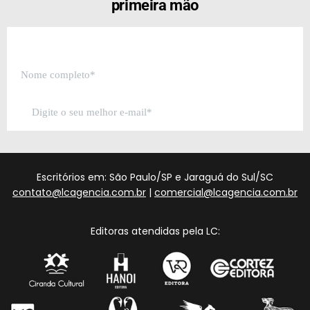
primeira mão
Escritórios em: São Paulo/SP e Jaraguá do Sul/SC
contato@lcagencia.com.br
|
comercial@lcagencia.com.br
Editoras atendidas pela LC: