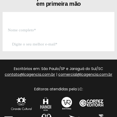
em primeira mão
Escritórios em: São Paulo/SP e Jaraguá do Sul/SC
contato@lcagencia.com.br
|
comercial@lcagencia.com.br
Editoras atendidas pela LC: