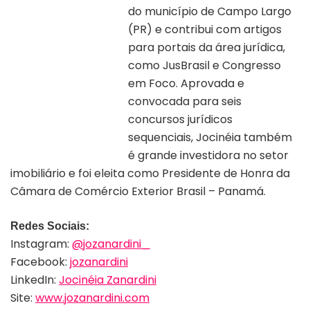
do município de Campo Largo
(PR) e contribui com artigos
para portais da área jurídica,
como JusBrasil e Congresso
em Foco. Aprovada e
convocada para seis
concursos jurídicos
Autora Jô Zanardini
sequenciais, Jocinéia também
é grande investidora no setor
imobiliário e foi eleita como Presidente de Honra da
Câmara de Comércio Exterior Brasil – Panamá.
Redes Sociais:
Instagram:
@jozanardini_
Facebook:
jozanardini
LinkedIn:
Jocinéia Zanardini
Site:
www.jozanardini.com