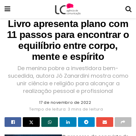
Livro apresenta plano com
11 passos para encontrar o
equilíbrio entre corpo,
mente e espírito
De menina pobre a investidora bem-
sucedida, autora Jô Zanardini mostra como
unir ciência e religião para alcançar a
realização pessoal e profissional
17 de novembro de 2022
Tempo de leitura: 3 mins de leitura