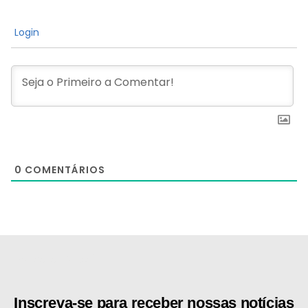
Login
0
COMENTÁRIOS
[the_ad id="21159"]
Inscreva-se para receber nossas notícias