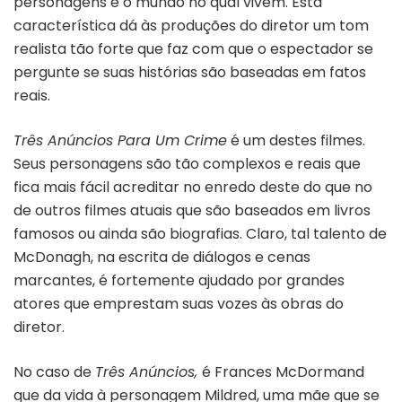
personagens e o mundo no qual vivem. Esta
característica dá às produções do diretor um tom
realista tão forte que faz com que o espectador se
pergunte se suas histórias são baseadas em fatos
reais.
Três Anúncios Para Um Crime
é um destes filmes.
Seus personagens são tão complexos e reais que
fica mais fácil acreditar no enredo deste do que no
de outros filmes atuais que são baseados em livros
famosos ou ainda são biografias. Claro, tal talento de
McDonagh, na escrita de diálogos e cenas
marcantes, é fortemente ajudado por grandes
atores que emprestam suas vozes às obras do
diretor.
No caso de
Três Anúncios,
é Frances McDormand
que da vida à personagem Mildred, uma mãe que se