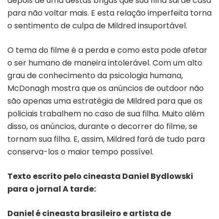
depois de uma destas brigas que sua filha sai de casa
para não voltar mais. E esta relação imperfeita torna
o sentimento de culpa de Mildred insuportável.
O tema do filme é a perda e como esta pode afetar
o ser humano de maneira intolerável. Com um alto
grau de conhecimento da psicologia humana,
McDonagh mostra que os anúncios de outdoor não
são apenas uma estratégia de Mildred para que os
policiais trabalhem no caso de sua filha. Muito além
disso, os anúncios, durante o decorrer do filme, se
tornam sua filha. E, assim, Mildred fará de tudo para
conserva-los o maior tempo possível.
Texto escrito pelo cineasta Daniel Bydlowski
para o jornal A tarde:
Daniel é cineasta brasileiro e artista de