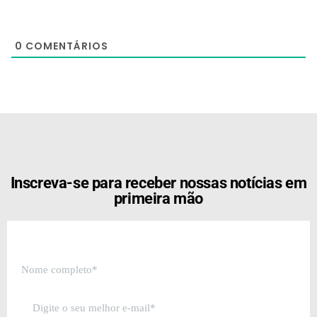
0
COMENTÁRIOS
[the_ad id="21159"]
Inscreva-se para receber nossas notícias em
primeira mão