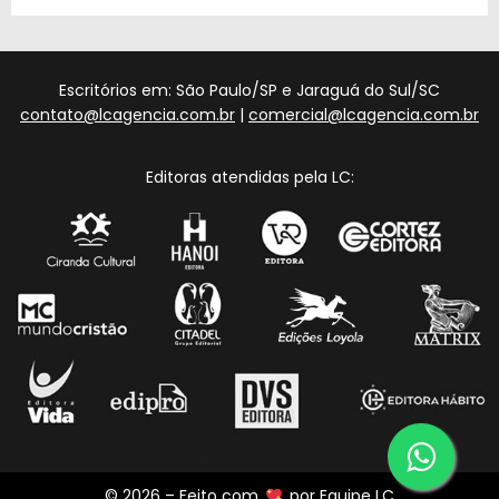
Escritórios em: São Paulo/SP e Jaraguá do Sul/SC
contato@lcagencia.com.br
|
comercial@lcagencia.com.br
Editoras atendidas pela LC:
© 2026 – Feito com
por
Equipe LC