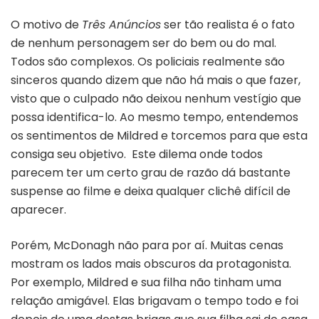
O motivo de
Três Anúncios
ser tão realista é o fato
de nenhum personagem ser do bem ou do mal.
Todos são complexos. Os policiais realmente são
sinceros quando dizem que não há mais o que fazer,
visto que o culpado não deixou nenhum vestígio que
possa identifica-lo. Ao mesmo tempo, entendemos
os sentimentos de Mildred e torcemos para que esta
consiga seu objetivo. Este dilema onde todos
parecem ter um certo grau de razão dá bastante
suspense ao filme e deixa qualquer clichê difícil de
aparecer.
Porém, McDonagh não para por aí. Muitas cenas
mostram os lados mais obscuros da protagonista.
Por exemplo, Mildred e sua filha não tinham uma
relação amigável. Elas brigavam o tempo todo e foi