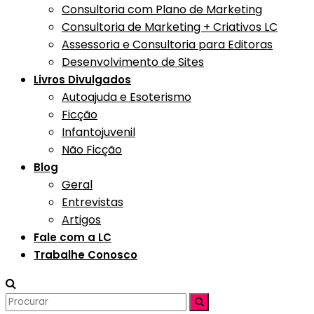
Consultoria com Plano de Marketing
Consultoria de Marketing + Criativos LC
Assessoria e Consultoria para Editoras
Desenvolvimento de Sites
Livros Divulgados
Autoajuda e Esoterismo
Ficção
Infantojuvenil
Não Ficção
Blog
Geral
Entrevistas
Artigos
Fale com a LC
Trabalhe Conosco