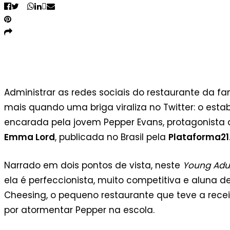
Obra “Tweet Cute” divulgado
pela Plataforma21
Administrar as redes sociais do restaurante da fa
mais quando uma briga viraliza no Twitter: o est
encarada pela jovem Pepper Evans, protagonista
Emma Lord
, publicada no Brasil pela
Plataforma21
Narrado em dois pontos de vista, neste
Young Adu
ela é perfeccionista, muito competitiva e aluna d
Cheesing, o pequeno restaurante que teve a recei
por atormentar Pepper na escola.