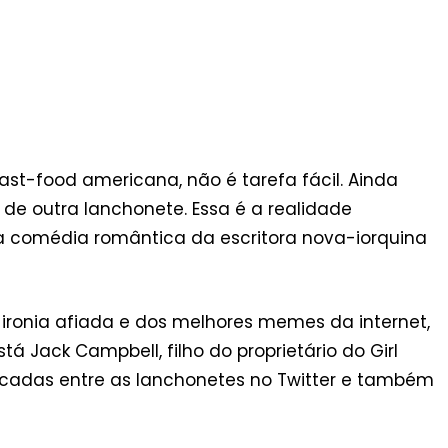
ast-food americana, não é tarefa fácil. Ainda
 de outra lanchonete. Essa é a realidade
a comédia romântica da escritora nova-iorquina
 ironia afiada e dos melhores memes da internet,
á Jack Campbell, filho do proprietário do Girl
rocadas entre as lanchonetes no Twitter e também