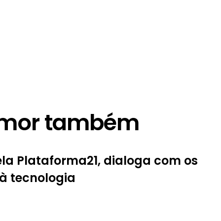
 amor também
ela Plataforma21, dialoga com os
à tecnologia