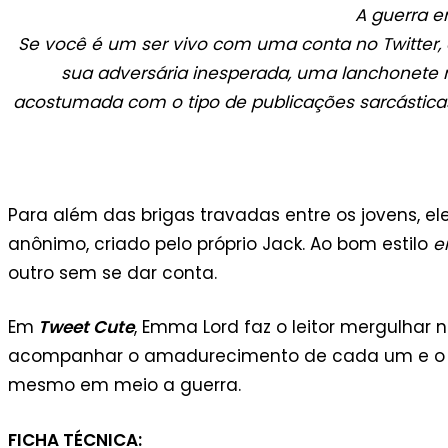
A guerra e
Se você é um ser vivo com uma conta no Twitter, d
sua adversária inesperada, uma lanchonete m
acostumada com o tipo de publicações sarcásticas 
Para além das brigas travadas entre os jovens, e
anônimo, criado pelo próprio Jack. Ao bom estilo
e
outro sem se dar conta.
Em
Tweet Cute
, Emma Lord faz o leitor mergulhar
acompanhar o amadurecimento de cada um e o de
mesmo em meio a guerra.
FICHA TÉCNICA: