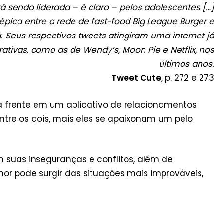
á sendo liderada – é claro – pelos adolescentes […]
épica entre a rede de fast-food Big League Burger e
 Seus respectivos tweets atingiram uma internet já
tivas, como as de Wendy’s, Moon Pie e Netflix, nos
últimos anos.
Tweet Cute
, p. 272 e 273
 a frente em um aplicativo de relacionamentos
entre os dois, mais eles se apaixonam um pelo
m suas inseguranças e conflitos, além de
 pode surgir das situações mais improváveis,