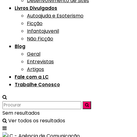
Desenvolvimento de Sites
Livros Divulgados
Autoajuda e Esoterismo
Ficção
Infantojuvenil
Não Ficção
Blog
Geral
Entrevistas
Artigos
Fale com a LC
Trabalhe Conosco
Sem resultados
Ver todos os resultados