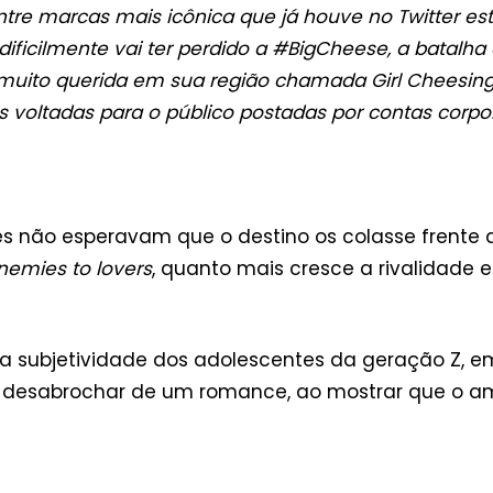
ntre marcas mais icônica que já houve no Twitter est
ificilmente vai ter perdido a #BigCheese, a batalha 
uito querida em sua região chamada Girl Cheesing.
voltadas para o público postadas por contas corpora
les não esperavam que o destino os colasse frente
nemies to lovers
, quanto mais cresce a rivalidade 
 na subjetividade dos adolescentes da geração Z, e
sabrochar de um romance, ao mostrar que o amor