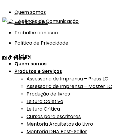
Quem somos
Fale com a LC
Trabalhe conosco
Política de Privacidade
Início
Quem somos
Produtos e Serviços
Assessoria de Imprensa – Press LC
Assessoria de Imprensa – Master LC
Produção de livros
Leitura Coletiva
Leitura Crítica
Cursos para escritores
Mentoria Arquitetos do Livro
Mentoria DNA Best-Seller