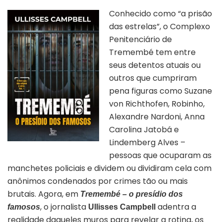
Conhecido como “a prisão
das estrelas”, o Complexo
Penitenciário de
Tremembé tem entre
seus detentos atuais ou
outros que cumpriram
pena figuras como Suzane
von Richthofen, Robinho,
Alexandre Nardoni, Anna
Carolina Jatobá e
Lindemberg Alves –
pessoas que ocuparam as
manchetes policiais e dividem ou dividiram cela com
anônimos condenados por crimes tão ou mais
brutais. Agora, em
Tremembé – o presídio dos
, o jornalista
adentra a
famosos
Ullisses Campbell
realidade daqueles muros para revelar a rotina, os