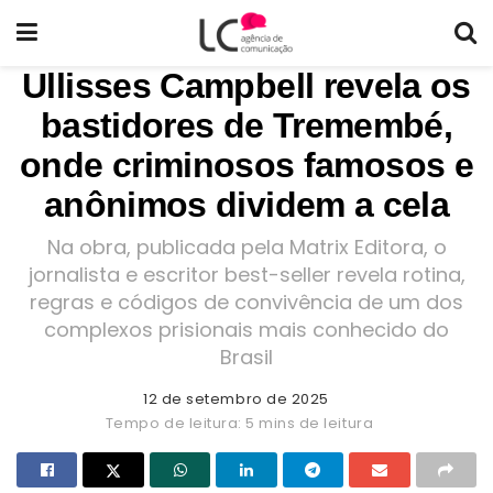
Ullisses Campbell revela os
bastidores de Tremembé,
onde criminosos famosos e
anônimos dividem a cela
Na obra, publicada pela Matrix Editora, o
jornalista e escritor best-seller revela rotina,
regras e códigos de convivência de um dos
complexos prisionais mais conhecido do
Brasil
12 de setembro de 2025
Tempo de leitura: 5 mins de leitura