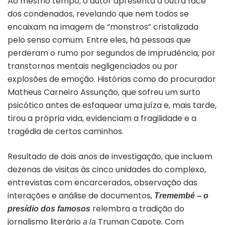
Ao mesmo tempo, o autor apresenta a outra face
dos condenados, revelando que nem todos se
encaixam na imagem de “monstros” cristalizada
pelo senso comum. Entre eles, há pessoas que
perderam o rumo por segundos de imprudência, por
transtornos mentais negligenciados ou por
explosões de emoção. Histórias como do procurador
Matheus Carneiro Assunção, que sofreu um surto
psicótico antes de esfaquear uma juíza e, mais tarde,
tirou a própria vida, evidenciam a fragilidade e a
tragédia de certos caminhos.
Resultado de dois anos de investigação, que incluem
dezenas de visitas às cinco unidades do complexo,
entrevistas com encarcerados, observação das
interações e análise de documentos,
Tremembé – o
relembra a tradição do
presídio dos famosos
jornalismo literário
Truman Capote. Com
a la