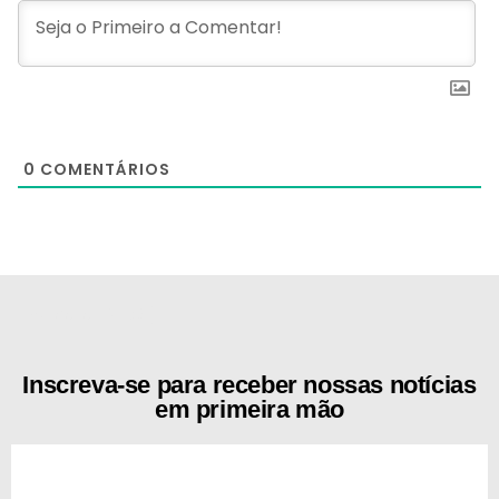
0
COMENTÁRIOS
[the_ad id="21159"]
Inscreva-se para receber nossas notícias
em primeira mão