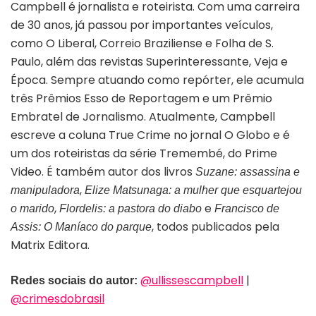
Campbell é jornalista e roteirista. Com uma carreira
de 30 anos, já passou por importantes veículos,
como O Liberal, Correio Braziliense e Folha de S.
Paulo, além das revistas Superinteressante, Veja e
Época. Sempre atuando como repórter, ele acumula
três Prêmios Esso de Reportagem e um Prêmio
Embratel de Jornalismo. Atualmente, Campbell
escreve a coluna True Crime no jornal O Globo e é
um dos roteiristas da série Tremembé, do Prime
Video. É também autor dos livros
Suzane: assassina e
,
manipuladora
Elize Matsunaga: a mulher que esquartejou
,
e
o marido
Flordelis: a pastora do diabo
Francisco de
, todos publicados pela
Assis: O Maníaco do parque
Matrix Editora.
@ullissescampbell
|
Redes sociais do autor:
@crimesdobrasil