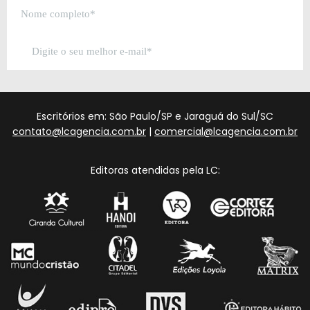
Escritórios em: São Paulo/SP e Jaraguá do Sul/SC
contato@lcagencia.com.br
|
comercial@lcagencia.com.br
Editoras atendidas pela LC: