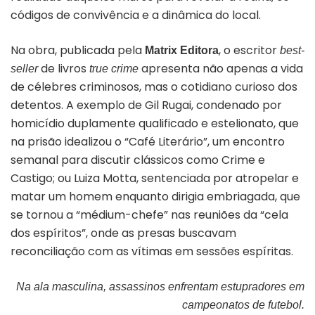
códigos de convivência e a dinâmica do local.
Na obra, publicada pela
, o escritor
Matrix Editora
best-
de livros
apresenta não apenas a vida
seller
true crime
de célebres criminosos, mas o cotidiano curioso dos
detentos. A exemplo de Gil Rugai, condenado por
homicídio duplamente qualificado e estelionato, que
na prisão idealizou o “Café Literário”, um encontro
semanal para discutir clássicos como Crime e
Castigo; ou Luiza Motta, sentenciada por atropelar e
matar um homem enquanto dirigia embriagada, que
se tornou a “médium-chefe” nas reuniões da “cela
dos espíritos”, onde as presas buscavam
reconciliação com as vítimas em sessões espíritas.
Na ala masculina, assassinos enfrentam estupradores em
campeonatos de futebol.