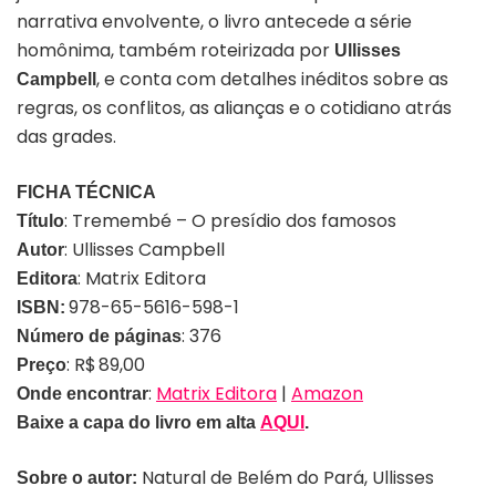
narrativa envolvente, o livro antecede a série
homônima, também roteirizada por
Ullisses
, e conta com detalhes inéditos sobre as
Campbell
regras, os conflitos, as alianças e o cotidiano atrás
das grades.
FICHA TÉCNICA
: Tremembé – O presídio dos famosos
Título
:
Ullisses Campbell
Autor
: Matrix Editora
Editora
978-65-5616-598-1
ISBN:
: 376
Número de páginas
:
R$ 89,00
Preço
:
Matrix Editora
|
Amazon
Onde encontrar
Baixe a capa do livro em alta
AQUI
.
Natural de Belém do Pará, Ullisses
Sobre o autor: