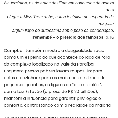
Na feminina, as detentas desfilam em concursos de beleza
para
eleger a Miss Tremembé, numa tentativa desesperada de
resgatar
algum fiapo de autoestima sob o peso da condenação.
, p. 16
Tremembé – o presídio dos famosos
Campbell também mostra a desigualdade social
como um espelho do que acontece do lado de fora
do complexo localizado no Vale da Paraíba.
Enquanto presos pobres lavam roupas, limpam
celas e cozinham para os mais ricos em troca de
pequenas quantias, as figuras do “alto escalão”,
como Luiz Estevão (o preso de R$ 30 bilhões),
mantêm a influência para garantir privilégios e
conforto, contrastando com a realidade da maioria.