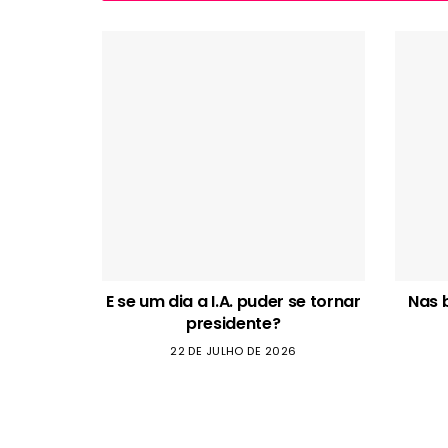
E se um dia a I.A. puder se tornar
Nas 
presidente?
22 DE JULHO DE 2026