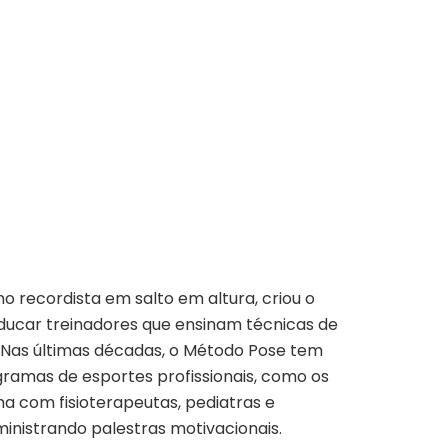
 recordista em salto em altura, criou o
ducar treinadores que ensinam técnicas de
. Nas últimas décadas, o Método Pose tem
ogramas de esportes profissionais, como os
ha com fisioterapeutas, pediatras e
ministrando palestras motivacionais.