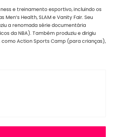
tness e treinamento esportivo, incluindo os
s Men’s Health, SLAM e Vanity Fair. Seu
uziu a renomada série documentária
icos da NBA). Também produziu e dirigiu
bem como Action Sports Camp (para crianças),