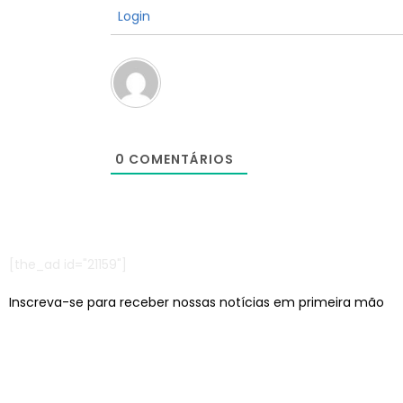
Login
0
COMENTÁRIOS
[the_ad id="21159"]
Inscreva-se para receber nossas notícias em primeira mão