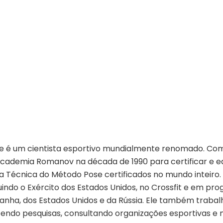
 e é um cientista esportivo mundialmente renomado. Como
cademia Romanov na década de 1990 para certificar e e
 na Técnica do Método Pose certificados no mundo inteiro
luindo o Exército dos Estados Unidos, no Crossfit e em pr
anha, dos Estados Unidos e da Rússia. Ele também trabal
zendo pesquisas, consultando organizações esportivas e 