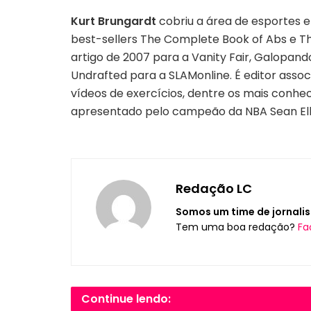
Kurt Brungardt
cobriu a área de esportes e 
best-sellers The Complete Book of Abs e The
artigo de 2007 para a Vanity Fair, Galopa
Undrafted para a SLAMonline. É editor asso
vídeos de exercícios, dentre os mais conhec
apresentado pelo campeão da NBA Sean Elli
Redação LC
Somos um time de jornalis
Tem uma boa redação?
Fa
Continue lendo: