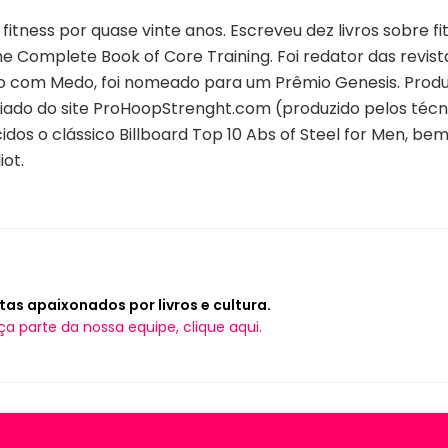
fitness por quase vinte anos. Escreveu dez livros sobre fi
 Complete Book of Core Training. Foi redator das revista
ndo com Medo, foi nomeado para um Prêmio Genesis. Prod
ciado do site ProHoopStrenght.com (produzido pelos técn
idos o clássico Billboard Top 10 Abs of Steel for Men, 
ot.
tas apaixonados por livros e cultura.
ça parte da nossa equipe, clique aqui.