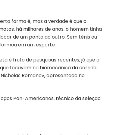
certa forma é, mas a verdade é que o
motos, há milhares de anos, o homem tinha
locar de um ponto ao outro. Sem tênis ou
ansformou em um esporte.
a é fruto de pesquisas recentes, já que a
s que focavam na biomecânica da corrida.
o Nicholas Romanov, apresentado no
 Jogos Pan-Americanos, técnico da seleção