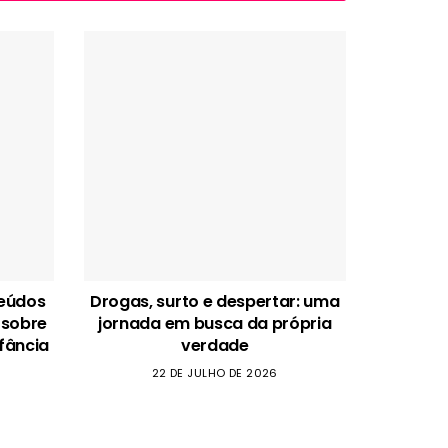
teúdos
Drogas, surto e despertar: uma
 sobre
jornada em busca da própria
fância
verdade
22 DE JULHO DE 2026