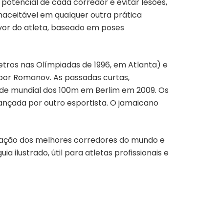
potencial de cada corredor e evitar lesões,
naceitável em qualquer outra prática
vor do atleta, baseado em poses
tros nas Olímpiadas de 1996, em Atlanta) e
por Romanov. As passadas curtas,
rde mundial dos 100m em Berlim em 2009. Os
cançada por outro esportista. O jamaicano
ação dos melhores corredores do mundo e
 ilustrado, útil para atletas profissionais e