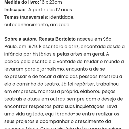
16 x 23cm
Medida do livro:
A partir dos 12 anos
Indicação:
identidade,
Temas transversais:
autoconhecimento, amizade.
:
nasceu em São
Sobre a autora
Renata Bortoleto
Paulo, em 1979. É escritora e atriz, encantada desde a
infância por histórias e pelas artes em geral. A
paixão pela escrita e a vontade de mudar o mundo a
levaram para o jornalismo, enquanto a de se
expressar e de tocar a alma das pessoas mostrou a
ela o caminho do teatro. Já foi repórter, trabalhou
em empresas, montou a própria, elaborou peças
teatrais e atuou em outras, sempre com o desejo de
encontrar respostas para suas inquietações. Leva
uma vida agitada, equilibrando-se entre realizar os
seus projetos e acompanhar o crescimento da
pequena Maria. Criou a história de Íris para imaginar