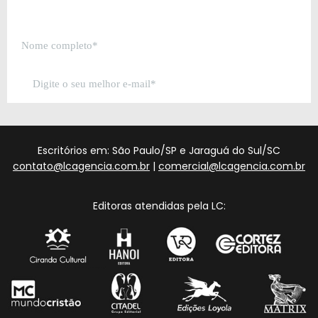
Escritórios em: São Paulo/SP e Jaraguá do Sul/SC
contato@lcagencia.com.br
|
comercial@lcagencia.com.br
Editoras atendidas pela LC: