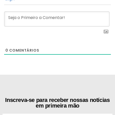
0
COMENTÁRIOS
[the_ad id="21159"]
Inscreva-se para receber nossas notícias
em primeira mão