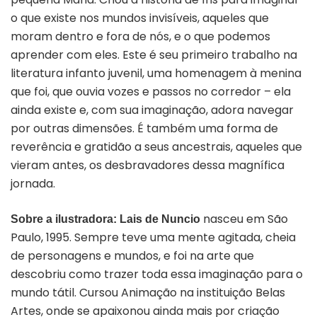
o que existe nos mundos invisíveis, aqueles que
moram dentro e fora de nós, e o que podemos
aprender com eles. Este é seu primeiro trabalho na
literatura infanto juvenil, uma homenagem à menina
que foi, que ouvia vozes e passos no corredor – ela
ainda existe e, com sua imaginação, adora navegar
por outras dimensões. É também uma forma de
reverência e gratidão a seus ancestrais, aqueles que
vieram antes, os desbravadores dessa magnífica
jornada.
nasceu em São
Sobre a ilustradora:
Lais
de Nuncio
Paulo, 1995. Sempre teve uma mente agitada, cheia
de personagens e mundos, e foi na arte que
descobriu como trazer toda essa imaginação para o
mundo tátil. Cursou Animação na instituição Belas
Artes, onde se apaixonou ainda mais por criação