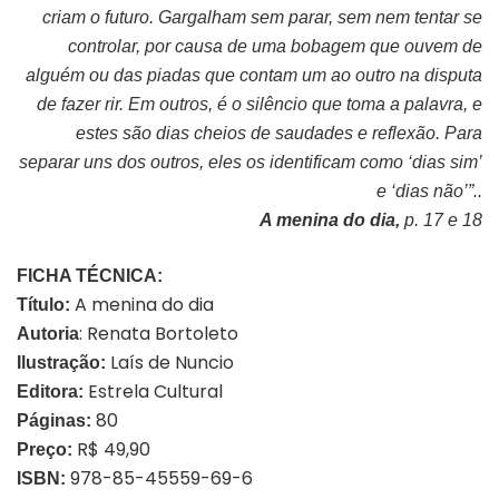
criam o futuro. Gargalham sem parar, sem nem tentar se
controlar, por causa de uma bobagem que ouvem de
alguém ou das piadas que contam um ao outro na disputa
de fazer rir. Em outros, é o silêncio que toma a palavra, e
estes são dias cheios de saudades e reflexão. Para
separar uns dos outros, eles os identificam como ‘dias sim’
e ‘dias não’”..
A menina do dia,
p. 17 e 18
FICHA TÉCNICA:
A menina do dia
Título:
: Renata Bortoleto
Autoria
Laís de Nuncio
Ilustração:
Estrela Cultural
Editora:
80
Páginas:
R$ 49,90
Preço:
978-85-45559-69-6
ISBN: