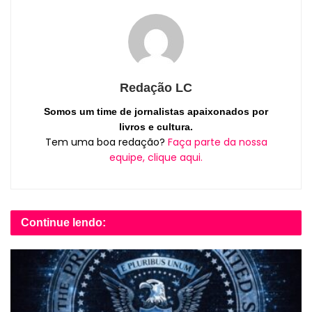
Redação LC
Somos um time de jornalistas apaixonados por
livros e cultura.
Tem uma boa redação?
Faça parte da nossa
equipe, clique aqui.
Continue lendo: