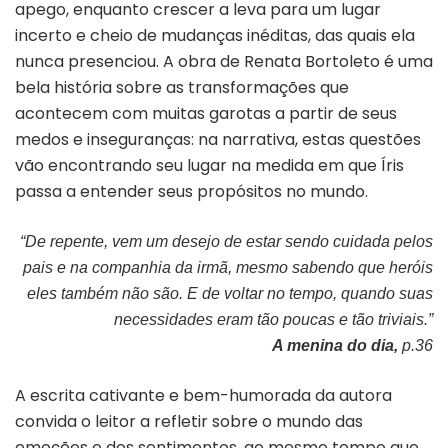
apego, enquanto crescer a leva para um lugar
incerto e cheio de mudanças inéditas, das quais ela
nunca presenciou. A obra de Renata Bortoleto é uma
bela história sobre as transformações que
acontecem com muitas garotas a partir de seus
medos e inseguranças: na narrativa, estas questões
vão encontrando seu lugar na medida em que Íris
passa a entender seus propósitos no mundo.
“De repente, vem um desejo de estar sendo cuidada pelos
pais e na companhia da irmã, mesmo sabendo que heróis
eles também não são. E de voltar no tempo, quando suas
necessidades eram tão poucas e tão triviais.”
A menina do dia,
p.36
A escrita cativante e bem-humorada da autora
convida o leitor a refletir sobre o mundo das
emoções e dos sentimentos, ao mesmo tempo que