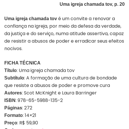
Uma igreja chamada tov, p. 20
é um convite a renovar a
Uma igreja chamada tov
confiança na igreja, por meio da defesa da verdade,
da justiça e do serviço, numa atitude assertiva, capaz
de resistir a abusos de poder e erradicar seus efeitos
nocivos.
FICHA TÉCNICA
: Uma igreja chamada tov
Título
: A formação de uma cultura de bondade
Subtítulo
que resiste a abusos de poder e promove cura
: Scot McKnight e Laura Barringer
Autores
: 978-65-5988-135-2
ISBN
: 272
Páginas
: 14×21
Formato
: R$ 59,90
Preço