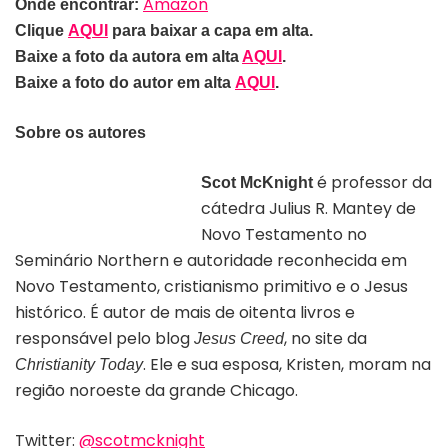
Amazon
Onde encontrar:
Clique
AQUI
para baixar a capa em alta.
Baixe a foto da autora em alta
AQUI
.
Baixe a foto do autor em alta
AQUI
.
Sobre os autores
é professor da
Scot McKnight
cátedra Julius R. Mantey de
Autor Scot McKnight | Divulgação
Novo Testamento no
Seminário Northern e autoridade reconhecida em
Novo Testamento, cristianismo primitivo e o Jesus
histórico. É autor de mais de oitenta livros e
responsável pelo blog
, no site da
Jesus Creed
. Ele e sua esposa, Kristen, moram na
Christianity Today
região noroeste da grande Chicago.
Twitter:
@scotmcknight