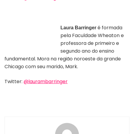
é formada
Laura Barringer
pela Faculdade Wheaton e
Autor Laura Barringer |
Divulgação
professora de primeiro e
segundo ano do ensino
fundamental. Mora na região noroeste da grande
Chicago com seu marido, Mark.
Twitter:
@laurambarringer