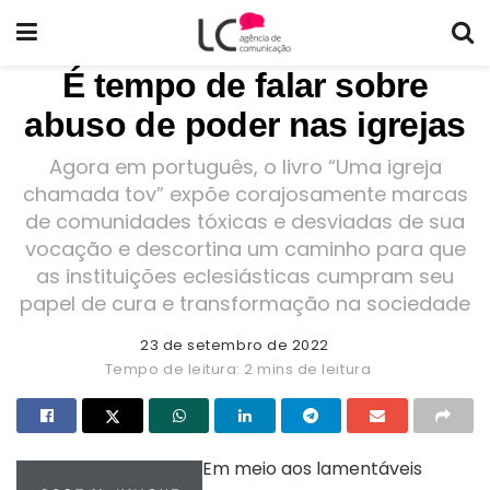
É tempo de falar sobre
abuso de poder nas igrejas
Agora em português, o livro “Uma igreja
chamada tov” expõe corajosamente marcas
de comunidades tóxicas e desviadas de sua
vocação e descortina um caminho para que
as instituições eclesiásticas cumpram seu
papel de cura e transformação na sociedade
23 de setembro de 2022
Tempo de leitura: 2 mins de leitura
Em meio aos lamentáveis