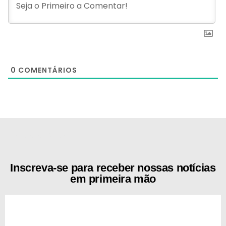
0
COMENTÁRIOS
[the_ad id="21159"]
Inscreva-se para receber nossas notícias
em primeira mão