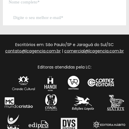
Escritórios em: São Paulo/SP e Jaraguá do Sul/SC
contato@lcagencia.com.br
|
comercial@lcagencia.com.br
Editoras atendidas pela LC: