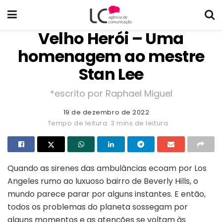
Velho Herói – Uma
homenagem ao mestre
Stan Lee
*escrito por Raphael Miguel
19 de dezembro de 2022
Tempo de leitura: 3 mins de leitura
Quando as sirenes das ambulâncias ecoam por Los
Angeles rumo ao luxuoso bairro de Beverly Hills, o
mundo parece parar por alguns instantes. E então,
todos os problemas do planeta sossegam por
alguns momentos e as atenções se voltam às