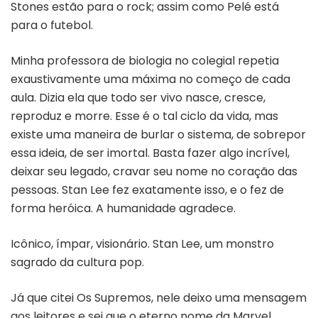
Stones estão para o rock; assim como Pelé está
para o futebol.
Minha professora de biologia no colegial repetia
exaustivamente uma máxima no começo de cada
aula. Dizia ela que todo ser vivo nasce, cresce,
reproduz e morre. Esse é o tal ciclo da vida, mas
existe uma maneira de burlar o sistema, de sobrepor
essa ideia, de ser imortal. Basta fazer algo incrível,
deixar seu legado, cravar seu nome no coração das
pessoas. Stan Lee fez exatamente isso, e o fez de
forma heróica. A humanidade agradece.
Icônico, ímpar, visionário. Stan Lee, um monstro
sagrado da cultura pop.
Já que citei Os Supremos, nele deixo uma mensagem
aos leitores e sei que o eterno nome da Marvel