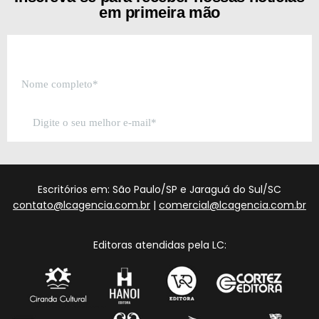
em primeira mão
Escritórios em: São Paulo/SP e Jaraguá do Sul/SC
contato@lcagencia.com.br
|
comercial@lcagencia.com.br
Editoras atendidas pela LC: