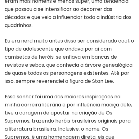
eram mais homens e menos super, uma tendência
que passou a se intensificar ao decorrer das
décadas e que veio a influenciar toda a indústria dos
quadrinhos.
Eu era nerd muito antes disso ser considerado cool, o
tipo de adolescente que andava por aí com
camisetas de heróis, se enfiava em bancas de
revistas e sebos, que conhecia a árvore genealógica
de quase todos os personagens existentes. Até por
isso, sempre reverenciei a figura de Stan Lee.
Esse senhor foi uma das maiores inspirações na
minha carreira literária e por influência maciça dele,
tive a coragem de apostar na criação de Os
Supremos, trazendo heróis brasileiros originais para
a literatura brasileira. Inclusive, o nome, Os
Supremos, é uma homenagem direta, eis que