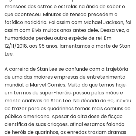
mansões dos astros e estrelas na ânsia de saber o
que aconteceu. Minutos de tensão precedem o
fatídico noticiário. Foi assim com Michael Jackson, foi
assim com Elvis muitos anos antes dele. Dessa vez, a
humanidade perdeu outra espécie de rei. Em
12/11/2018, aos 95 anos, lamentamos a morte de Stan
Lee.
A carreira de Stan Lee se confunde com a trajetória
de uma das maiores empresas de entretenimento
mundial, a Marvel Comics. Muito do que temos hoje,
em termos de super-heróis, passou pelas mãos e
mente criativas de Stan Lee. Na década de 60, inovou
ao trazer para os quadrinhos temas mais comuns ao
público americano. Apesar da alta dose de ficção
científica de suas criações, afinal estamos falando
de heróis de quarinhos, os enredos traziam dramas