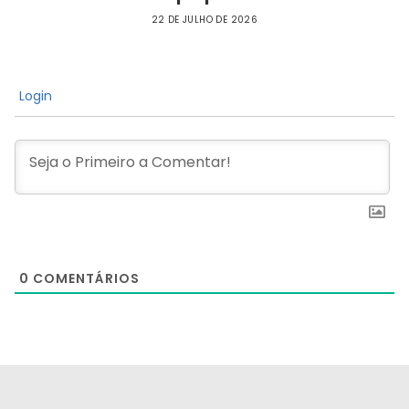
22 DE JULHO DE 2026
Login
0
COMENTÁRIOS
[the_ad id="21159"]