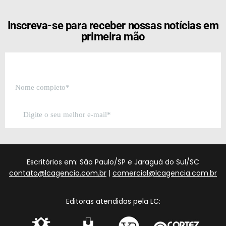
Inscreva-se para receber nossas notícias em
primeira mão
Escritórios em: São Paulo/SP e Jaraguá do Sul/SC
contato@lcagencia.com.br
|
comercial@lcagencia.com.br
Editoras atendidas pela LC: