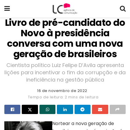
Livro de pré-candidato do
Novo à presidência
conversa com uma nova
geração de brasileiros
Cientista político Luiz Felipe D’Avila apresenta
lições para incentivar o fim da corrupção e da
ineficiência na gestão pública
16 de novembro de 2022
Tempo de leitura: 2 mins de leitura
Nortear a nova geração de