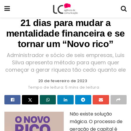
21 dias para mudar a
mentalidade financeira e se
tornar um “Novo rico”
Administrador e sócio de seis empresas, Luis
Silva apresenta método para quem quer
começar a gerar riqueza tão cedo quanto ele
20 de fevereiro de 2023
Tempo de leitura: 5 mins de leitura
Não existe solução
mágica. O processo de
geração de capital é