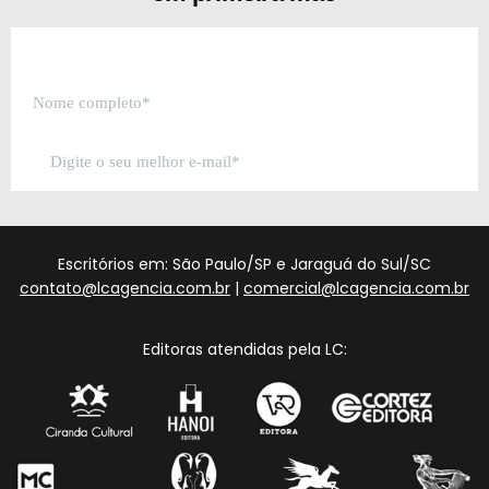
Escritórios em: São Paulo/SP e Jaraguá do Sul/SC
contato@lcagencia.com.br
|
comercial@lcagencia.com.br
Editoras atendidas pela LC: