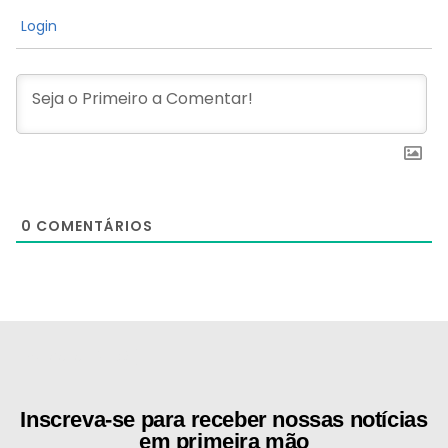
Login
0
COMENTÁRIOS
[the_ad id="21159"]
Inscreva-se para receber nossas notícias
em primeira mão