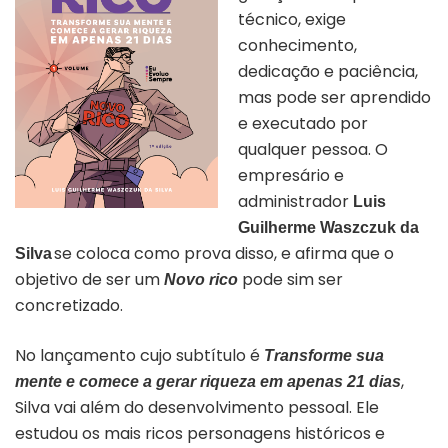
técnico, exige
conhecimento,
dedicação e paciência,
mas pode ser aprendido
e executado por
qualquer pessoa. O
empresário e
administrador
Luis
Guilherme Waszczuk da
se coloca como prova disso, e afirma que o
Silva
objetivo de ser um
pode sim ser
Novo rico
concretizado.
No lançamento cujo subtítulo é
Transforme sua
,
mente e comece a gerar riqueza em apenas 21 dias
Silva
vai além do desenvolvimento pessoal. Ele
e
studou os mais ricos personagens históricos e