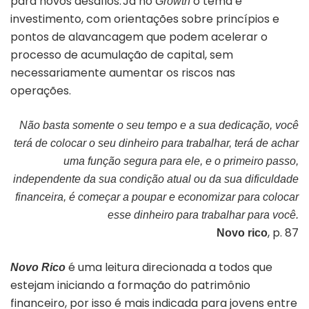
para novos desafios.
Já no
o tema é
Growth
investimento, com orientações sobre princípios e
pontos de alavancagem que podem acelerar o
processo de acumulação de capital, sem
necessariamente aumentar os riscos nas
operações.
Não basta somente o seu tempo e a sua dedicação, você
terá de colocar o seu dinheiro para trabalhar, terá de achar
uma função segura para ele, e o primeiro passo,
independente da sua condição atual ou da sua dificuldade
financeira, é começar a poupar e economizar para colocar
esse dinheiro para trabalhar para você.
, p. 87
Novo rico
é uma leitura direcionada a todos que
Novo Rico
estejam iniciando a formação do patrimônio
financeiro, por isso é mais indicada para jovens entre