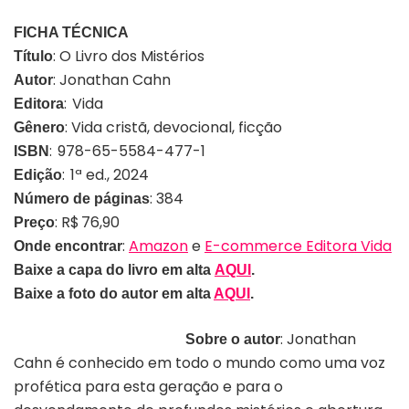
FICHA TÉCNICA
: O Livro dos Mistérios
Título
: Jonathan Cahn
Autor
: Vida
Editora
: Vida cristã, devocional, ficção
Gênero
: 978-65-5584-477-1
ISBN
: 1ª ed., 2024
Edição
: 384
Número de páginas
: R$ 76,90
Preço
:
Amazon
e
E-commerce Editora Vida
Onde encontrar
Baixe a capa do livro em alta
AQUI
.
Baixe a foto do autor em alta
AQUI
.
: Jonathan
Sobre o autor
Cahn é conhecido em todo o mundo como uma voz
profética para esta geração e para o