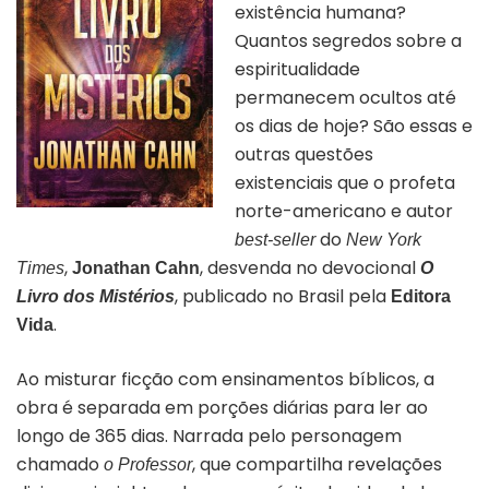
existência humana?
Quantos segredos sobre a
espiritualidade
permanecem ocultos até
os dias de hoje? São essas e
outras questões
existenciais que o
profeta
norte-americano e autor
do
best-seller
New York
,
,
desvenda
no devocional
Times
Jonathan Cahn
O
,
publicado no Brasil pela
Livro dos Mistérios
Editora
.
Vida
Ao misturar ficção com ensinamentos bíblicos, a
obra é separada em porções diárias para ler ao
longo de 365 dias. Narrada pelo personagem
chamado
, que compartilha revelações
o Professor