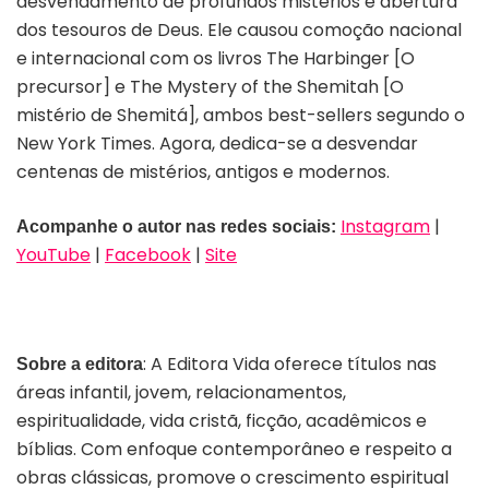
desvendamento de profundos mistérios e abertura
dos tesouros de Deus. Ele causou comoção nacional
e internacional com os livros The Harbinger [O
precursor] e The Mystery of the Shemitah [O
mistério de Shemitá], ambos best-sellers segundo o
New York Times. Agora, dedica-se a desvendar
centenas de mistérios, antigos e modernos.
Instagram
|
Acompanhe o autor nas redes sociais:
YouTube
|
Facebook
|
Site
: A Editora Vida oferece títulos nas
Sobre a editora
áreas infantil, jovem, relacionamentos,
espiritualidade, vida cristã, ficção, acadêmicos e
bíblias. Com enfoque contemporâneo e respeito a
obras clássicas, promove o crescimento espiritual