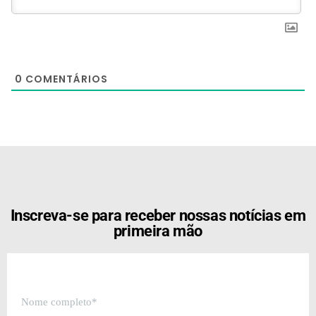
0
COMENTÁRIOS
[the_ad id="21159"]
Inscreva-se para receber nossas notícias em
primeira mão