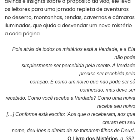
divinas e insights sobre o propósito da vida, ele leva
os leitores para uma jornada repleta de aventuras
no deserto, montanhas, tendas, cavernas e câmaras
iluminadas, que ajuda a desvendar um novo mistério
a cada página.
Pois atrás de todos os mistérios está a Verdade, e a Ela
não pode
simplesmente ser percebida pela mente. A Verdade
precisa ser recebida pelo
coração. É como um noivo que não pode ser só
conhecido, mas deve ser
recebido. Como você recebe a Verdade? Como uma noiva
recebe seu noivo
[…] Conforme está escrito: ‘Aos que o receberam, aos que
creram em seu
nome, deu-lhes o direito de se tornarem filhos de Deus’.
O Livro dos Mistérios
, p. 382