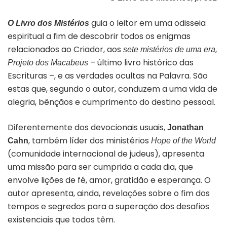
guia o leitor em uma
odisseia
O Livro dos Mistérios
espiritual a fim de descobrir todos os enigmas
relacionados ao Criador, aos
,
sete mistérios de uma era
– último livro histórico das
Projeto dos Macabeus
Escrituras –,
e as verdades ocultas na Palavra. São
estas que, segundo o autor, conduzem a uma vida de
alegria, bênçãos e cumprimento do destino pessoal.
Diferentemente dos devocionais usuais,
Jonathan
, também líder dos ministérios
Cahn
Hope of the World
(comunidade internacional de judeus), apresenta
uma missão para ser cumprida a cada dia, que
envolve lições de fé, amor, gratidão e esperança. O
autor apresenta, ainda,
revelações sobre o fim dos
tempos e segredos para a superação dos desafios
existenciais que todos têm.