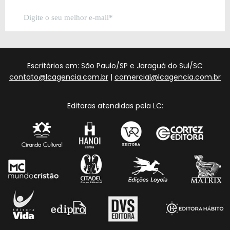
Escritórios em: São Paulo/SP e Jaraguá do Sul/SC
contato@lcagencia.com.br
|
comercial@lcagencia.com.br
Editoras atendidas pela LC: