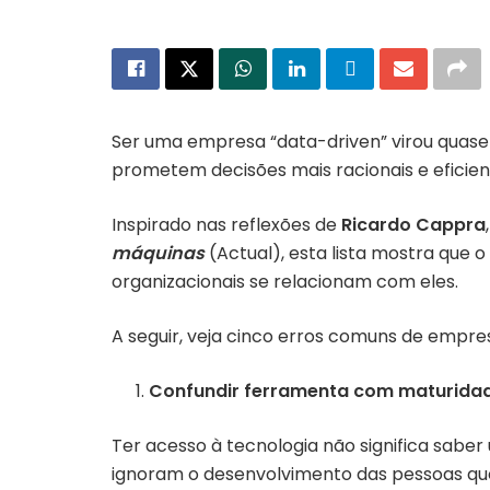
Ser uma empresa “data-driven” virou quase u
prometem decisões mais racionais e eficie
Inspirado nas reflexões de
Ricardo Cappra
máquinas
(Actual)
, esta lista mostra que
organizacionais se relacionam com eles.
A seguir, veja cinco erros comuns de empr
Confundir ferramenta com maturida
Ter acesso à tecnologia não significa sabe
ignoram o desenvolvimento das pessoas que