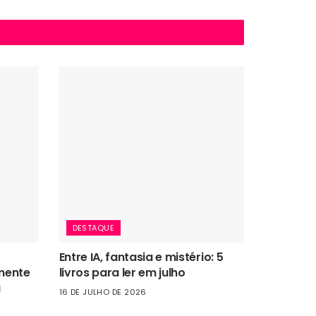
DESTAQUE
Entre IA, fantasia e mistério: 5
mente
livros para ler em julho
a
16 DE JULHO DE 2026