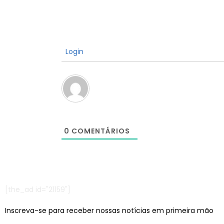
Login
0
COMENTÁRIOS
[the_ad id="21159"]
Inscreva-se para receber nossas notícias em primeira mão