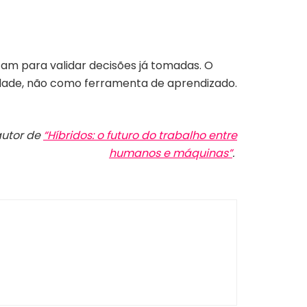
lizam para validar decisões já tomadas. O
dade, não como ferramenta de aprendizado.
autor de
“Híbridos: o futuro do trabalho entre
humanos e máquinas”
.