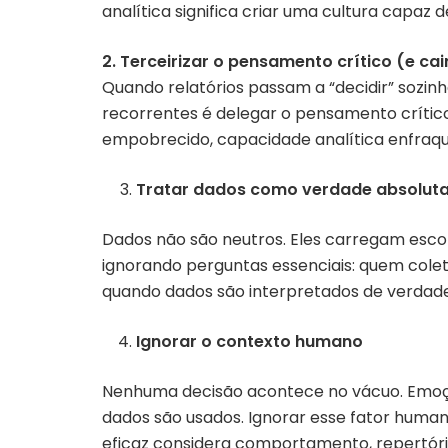
analítica significa criar uma cultura capaz
2. Terceirizar o pensamento crítico (e ca
Quando relatórios passam a “decidir” sozinh
recorrentes é delegar o pensamento crítico
empobrecido, capacidade analítica enfraqu
Tratar dados como verdade absolut
Dados não são neutros. Eles carregam escol
ignorando perguntas essenciais: quem colet
quando dados são interpretados de verdade
Ignorar o contexto humano
Nenhuma decisão acontece no vácuo. Emoçõe
dados são usados. Ignorar esse fator human
eficaz considera comportamento, repertóri