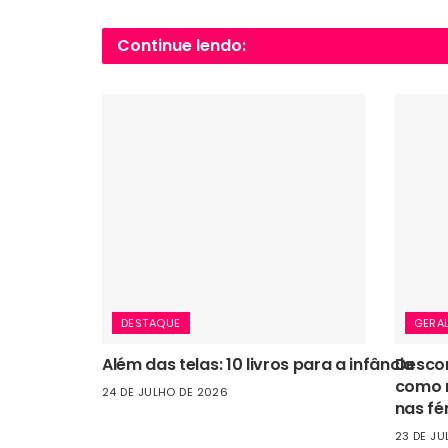
Continue lendo:
DESTAQUE
GERA
Além das telas: 10 livros para a infância
Descon
como r
24 DE JULHO DE 2026
nas fé
23 DE JU