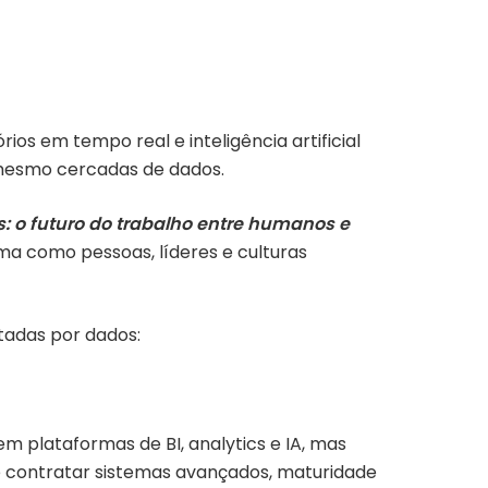
os em tempo real e inteligência artificial
 mesmo cercadas de dados.
s: o futuro do trabalho entre humanos e
ma como pessoas, líderes e culturas
tadas por dados:
m plataformas de BI, analytics e IA, mas
e contratar sistemas avançados, maturidade