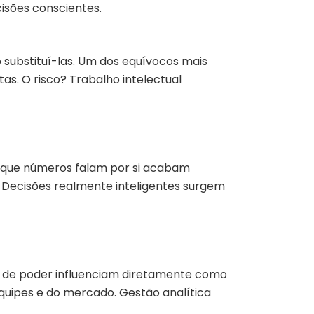
cisões conscientes.
 substituí-las. Um dos equívocos mais
s. O risco? Trabalho intelectual
am que números falam por si acabam
? Decisões realmente inteligentes surgem
s de poder influenciam diretamente como
equipes e do mercado. Gestão analítica