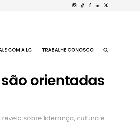
ALE COM A LC
TRABALHE CONOSCO
 são orientadas
evela sobre liderança, cultura e