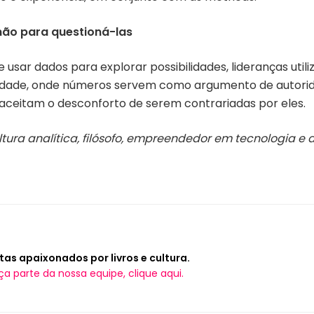
não para questioná-las
de usar dados para explorar possibilidades, lideranças uti
alidade, onde números servem como argumento de autori
ceitam o desconforto de serem contrariadas por eles.
tura analítica, filósofo, empreendedor em tecnologia e 
tas apaixonados por livros e cultura.
ça parte da nossa equipe, clique aqui.