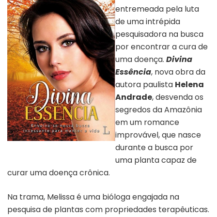
entremeada pela luta
de uma intrépida
pesquisadora na busca
por encontrar a cura de
uma doença.
Divina
Essência
, nova obra da
autora paulista
Helena
Andrade
, desvenda os
segredos da Amazônia
em um romance
improvável, que nasce
Capa do livro “Divina Essência”
durante a busca por
uma planta capaz de
curar uma doença crônica.
Na trama, Melissa é uma bióloga engajada na
pesquisa de plantas com propriedades terapêuticas.