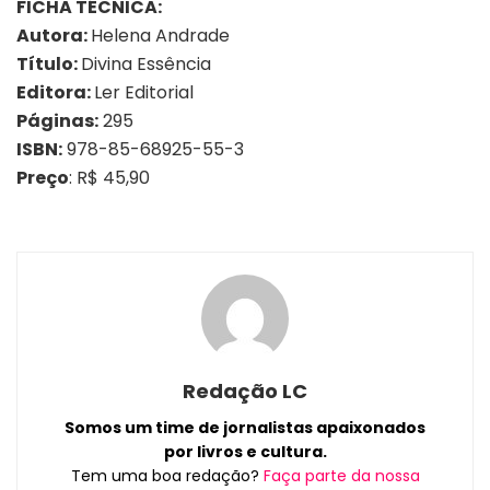
FICHA TÉCNICA:
Autora:
Helena Andrade
Título:
Divina Essência
Editora:
Ler Editorial
Páginas:
295
ISBN:
978-85-68925-55-3
Preço
: R$ 45,90
Redação LC
Somos um time de jornalistas apaixonados
por livros e cultura.
Tem uma boa redação?
Faça parte da nossa