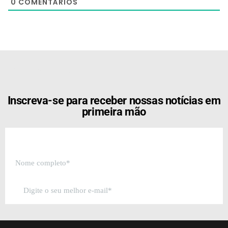
0
COMENTÁRIOS
[the_ad id="21159"]
Inscreva-se para receber nossas notícias em
primeira mão