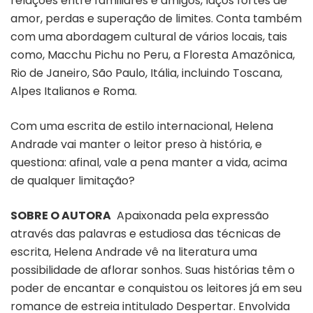
relações entre familiares e amigos, laços fortes de
amor, perdas e superação de limites. Conta também
com uma abordagem cultural de vários locais, tais
como, Macchu Pichu no Peru, a Floresta Amazônica,
Rio de Janeiro, São Paulo, Itália, incluindo Toscana,
Alpes Italianos e Roma.
Com uma escrita de estilo internacional, Helena
Andrade vai manter o leitor preso à história, e
questiona: afinal, vale a pena manter a vida, acima
de qualquer limitação?
SOBRE O AUTORA
Apaixonada pela expressão
através das palavras e estudiosa das técnicas de
escrita, Helena Andrade vê na literatura uma
possibilidade de aflorar sonhos. Suas histórias têm o
poder de encantar e conquistou os leitores já em seu
romance de estreia intitulado Despertar. Envolvida