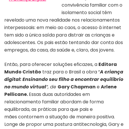
convivência familiar com o
Capa do livro “A criança digital”
isolamento social têm
revelado uma nova realidade nos relacionamentos
interpessoais: em meio ao caos, o acesso à internet
tem sido a única saída para distrair as crianças e
adolescentes. Os pais estão tentando dar conta dos
empregos, da casa, da saúde e, claro, dos jovens.
Então, para oferecer soluções eficazes, a
Editora
Mundo Cristão
traz para o Brasil a obra “
A criança
digital:
Ensinando seu filho a encontrar equilíbrio
no mundo virtual
”, de
Gary Chapman
e
Arlene
Pellicane.
Essas duas autoridades em
relacionamento familiar abordam de forma
equilibrada, as práticas para que pais e
mães contornem a situação de maneira positiva.
Longe de propor uma postura antitecnologia, Gary e