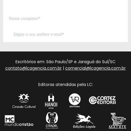
Escritórios em: São Paulo/SP e Jaraguá do Sul/SC
contato@lcagencia.com.br
|
comercial@lcagencia.com.br
Editoras atendidas pela LC: