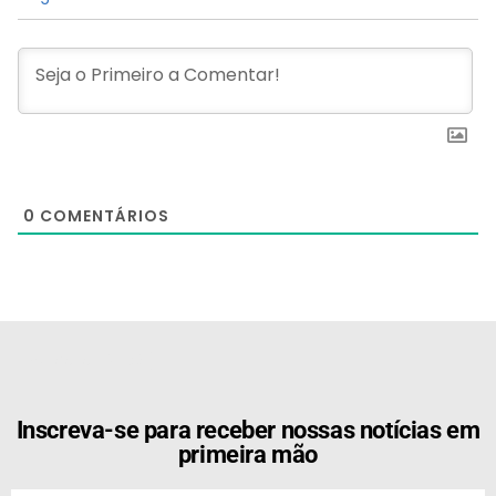
0
COMENTÁRIOS
[the_ad id="21159"]
Inscreva-se para receber nossas notícias em
primeira mão