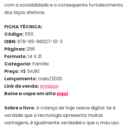
com a sociabilidade e o consequente fortalecimento
dos laços afetivos.
FICHA TÉCNICA:
Código:
11110
ISBN:
978-65-86027-01-3
Páginas:
256
Formato:
14 X 21
Categoria:
Família
Preço:
R$ 54,90
Lançamento:
maio/2020
Link de venda:
Amazon
Baixe a capa em alta
aqui
Sobre o livro:
A criança de hoje nasce digital. Se é
verdade que a tecnologia apresenta muitas
vantagens, é igualmente verdadeiro que o mau uso