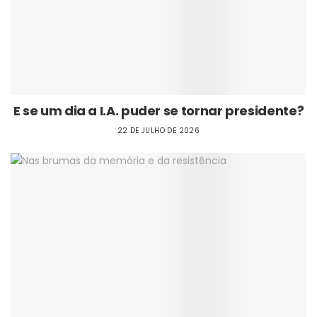
E se um dia a I.A. puder se tornar presidente?
22 DE JULHO DE 2026