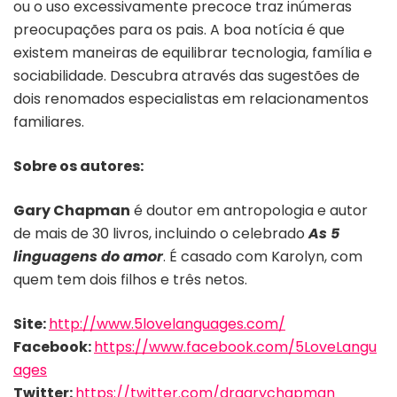
ou o uso excessivamente precoce traz inúmeras
preocupações para os pais. A boa notícia é que
existem maneiras de equilibrar tecnologia, família e
sociabilidade. Descubra através das sugestões de
dois renomados especialistas em relacionamentos
familiares.
Sobre os autores:
Gary Chapman
é doutor em antropologia e autor
de mais de 30 livros, incluindo o celebrado
As
5
linguagens do amor
. É casado com Karolyn, com
quem tem dois filhos e três netos.
Site:
http://www.5lovelanguages.com/
Facebook:
https://www.facebook.com/5LoveLangu
ages
Twitter:
https://twitter.com/drgarychapman