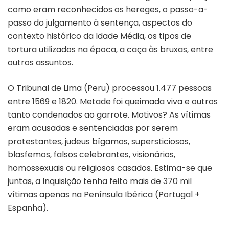
como eram reconhecidos os hereges, o passo-a-
passo do julgamento à sentença, aspectos do
contexto histórico da Idade Média, os tipos de
tortura utilizados na época, a caça às bruxas, entre
outros assuntos.
O Tribunal de Lima (Peru) processou 1.477 pessoas
entre 1569 e 1820. Metade foi queimada viva e outros
tanto condenados ao garrote. Motivos? As vítimas
eram acusadas e sentenciadas por serem
protestantes, judeus bígamos, supersticiosos,
blasfemos, falsos celebrantes, visionários,
homossexuais ou religiosos casados. Estima-se que
juntas, a Inquisição tenha feito mais de 370 mil
vítimas apenas na Península Ibérica (Portugal +
Espanha).