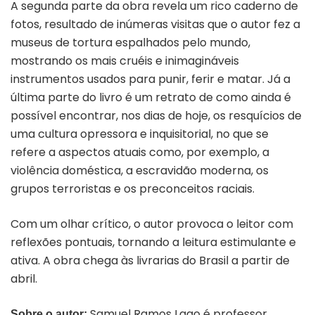
A segunda parte da obra revela um rico caderno de
fotos, resultado de inúmeras visitas que o autor fez a
museus de tortura espalhados pelo mundo,
mostrando os mais cruéis e inimagináveis
instrumentos usados para punir, ferir e matar. Já a
última parte do livro é um retrato de como ainda é
possível encontrar, nos dias de hoje, os resquícios de
uma cultura opressora e inquisitorial, no que se
refere a aspectos atuais como, por exemplo, a
violência doméstica, a escravidão moderna, os
grupos terroristas e os preconceitos raciais.
Com um olhar crítico, o autor provoca o leitor com
reflexões pontuais, tornando a leitura estimulante e
ativa. A obra chega às livrarias do Brasil a partir de
abril.
Samuel Ramos Lago é professor,
Sobre o autor: