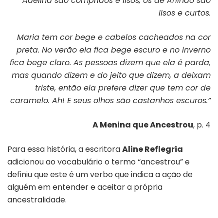
Adelina são compridos e lisos, os de Arlindo são
lisos e curtos.
Maria tem cor bege e cabelos cacheados na cor
preta. No verão ela fica bege escuro e no inverno
fica bege claro. As pessoas dizem que ela é parda,
mas quando dizem e do jeito que dizem, a deixam
triste, então ela prefere dizer que tem cor de
caramelo. Ah! E seus olhos são castanhos escuros.”
A Menina que Ancestrou
, p. 4
Para essa história, a escritora
Aline Reflegria
adicionou ao vocabulário o termo “ancestrou” e
definiu que este é um verbo que indica a ação de
alguém em entender e aceitar a própria
ancestralidade.