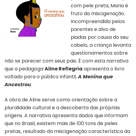
com pele preta, Maria é
fruto da miscigenação.
Incompreendida pelos
parentes e alvo de
piadas por causa do seu
Livro A menina que ancestrou |
cabelo, a criança levanta
Divulgação
questionamentos sobre
não se parecer com seus pais. É com esta narrativa
que a pedagoga
Aline Reflegria
apresenta o livro
voltado para o público infantil,
A Menina que
Ancestrou
.
A obra de Aline serve como orientação sobre a
pluralidade cultural e a descoberta das próprias
origens. A narrativa apresenta dados que informam
que no Brasil, existem mais de 100 tons de peles
pretas, resultado da miscigenação característica da