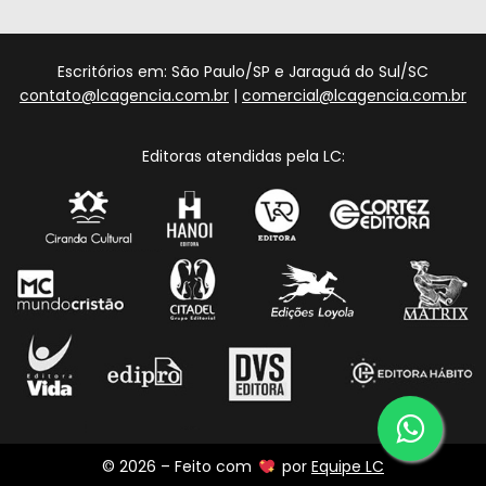
Escritórios em: São Paulo/SP e Jaraguá do Sul/SC
contato@lcagencia.com.br
|
comercial@lcagencia.com.br
Editoras atendidas pela LC:
© 2026 – Feito com
por
Equipe LC