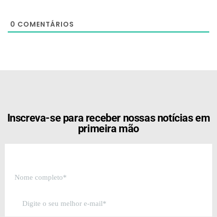
0
COMENTÁRIOS
[the_ad id="21159"]
Inscreva-se para receber nossas notícias em
primeira mão