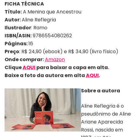
FICHA TÉCNICA
Título:
A Menina que Ancestrou
Autor:
Aline Reflegria
Ilustrador
: Ramo
ISBN/ASIN:
9786554080262
Páginas:
16
Preço
: R$ 24,90 (ebook) e R$ 34,90 (livro físico)
Onde comprar:
Amazon
Clique
AQUI
para baixar a capa em alta.
Baixe a foto da autora em alta
AQUI
.
Sobre a autora
Aline Reflegria é o
pseudônimo de Aline
Ariane Aparecida
Rossi, nascida em
Autora Aline Reflegria | Divulgação