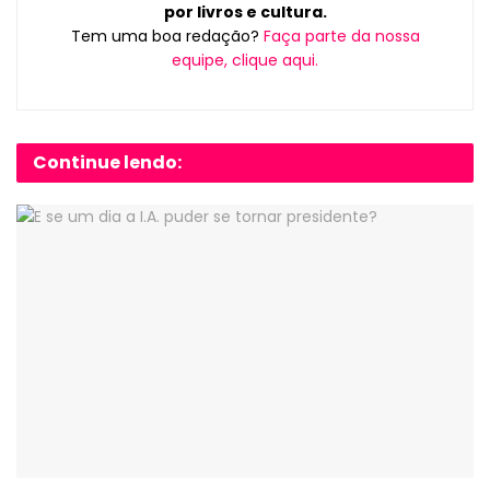
por livros e cultura.
Tem uma boa redação?
Faça parte da nossa
equipe, clique aqui.
Continue lendo: