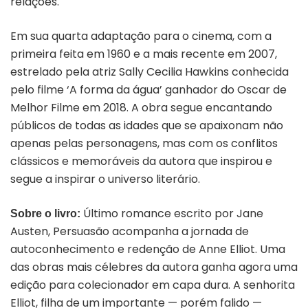
relações.
Em sua quarta adaptação para o cinema, com a
primeira feita em 1960 e a mais recente em 2007,
estrelado pela atriz Sally Cecilia Hawkins conhecida
pelo filme ‘A forma da água’ ganhador do Oscar de
Melhor Filme em 2018. A obra segue encantando
públicos de todas as idades que se apaixonam não
apenas pelas personagens, mas com os conflitos
clássicos e memoráveis da autora que inspirou e
segue a inspirar o universo literário.
Último romance escrito por Jane
Sobre o livro:
Austen, Persuasão acompanha a jornada de
autoconhecimento e redenção de Anne Elliot. Uma
das obras mais célebres da autora ganha agora uma
edição para colecionador em capa dura. A senhorita
Elliot, filha de um importante — porém falido —