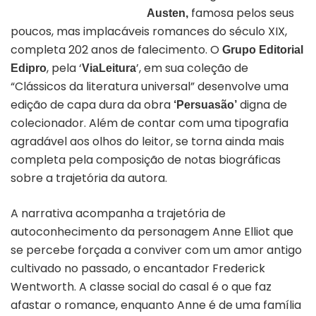
famosa pelos seus
Austen,
poucos, mas implacáveis romances do século XIX,
completa 202 anos de falecimento. O
Grupo Editorial
, pela ‘
’, em sua coleção de
Edipro
ViaLeitura
“Clássicos da literatura universal” desenvolve uma
edição de capa dura da obra
digna de
‘Persuasão’
colecionador. Além de contar com uma tipografia
agradável aos olhos do leitor, se torna ainda mais
completa pela composição de notas biográficas
sobre a trajetória da autora.
A narrativa acompanha a trajetória de
autoconhecimento da personagem Anne Elliot que
se percebe forçada a conviver com um amor antigo
cultivado no passado, o encantador Frederick
Wentworth. A classe social do casal é o que faz
afastar o romance, enquanto Anne é de uma família