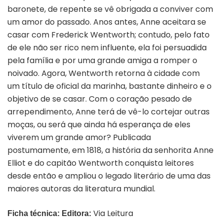
baronete, de repente se vê obrigada a conviver com
um amor do passado. Anos antes, Anne aceitara se
casar com Frederick Wentworth; contudo, pelo fato
de ele não ser rico nem influente, ela foi persuadida
pela família e por uma grande amiga a romper o
noivado. Agora, Wentworth retorna à cidade com
um título de oficial da marinha, bastante dinheiro e o
objetivo de se casar. Com o coração pesado de
arrependimento, Anne terá de vê-lo cortejar outras
moças, ou será que ainda há esperança de eles
viverem um grande amor? Publicada
postumamente, em 1818, a história da senhorita Anne
Elliot e do capitão Wentworth conquista leitores
desde então e ampliou o legado literário de uma das
maiores autoras da literatura mundial.
Via Leitura
Ficha técnica:
Editora: