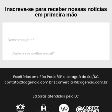
Inscreva-se para receber nossas notícias
em primeira mão
Escritórios em: São Paulo/SP e Jaraguá do Sul/SC
contato@lcagencia.com.br
|
comercial@lcagencia.com.br
Editoras atendidas pela LC: