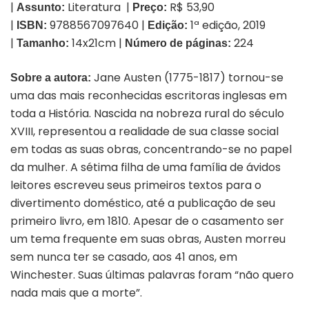
|
Literatura |
R$ 53,90
Assunto:
Preço:
|
9788567097640 |
1ª edição, 2019
ISBN:
Edição:
|
14x21cm |
224
Tamanho:
Número
de páginas:
Jane Austen (1775-1817) tornou-se
Sobre a autora:
uma das mais reconhecidas escritoras inglesas em
toda a História. Nascida na nobreza rural do século
XVIII, representou a realidade de sua classe social
em todas as suas obras, concentrando-se no papel
da mulher. A sétima filha de uma família de ávidos
leitores escreveu seus primeiros textos para o
divertimento doméstico, até a publicação de seu
primeiro livro, em 1810. Apesar de o casamento ser
um tema frequente em suas obras, Austen morreu
sem nunca ter se casado, aos 41 anos, em
Winchester. Suas últimas palavras foram “não quero
nada mais que a morte”.