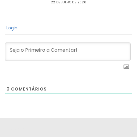
22 DE JULHO DE 2026
Login
0
COMENTÁRIOS
[the_ad id="21159"]