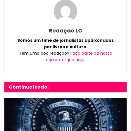
Redação LC
Somos um time de jornalistas apaixonados
por livros e cultura.
Tem uma boa redação?
Faça parte da nossa
equipe, clique aqui.
Continue lendo: