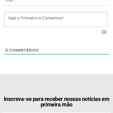
0
COMENTÁRIOS
[the_ad id="21159"]
Inscreva-se para receber nossas notícias em
primeira mão