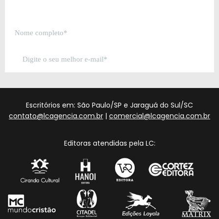
Escritórios em: São Paulo/SP e Jaraguá do Sul/SC
contato@lcagencia.com.br
|
comercial@lcagencia.com.br
Editoras atendidas pela LC: