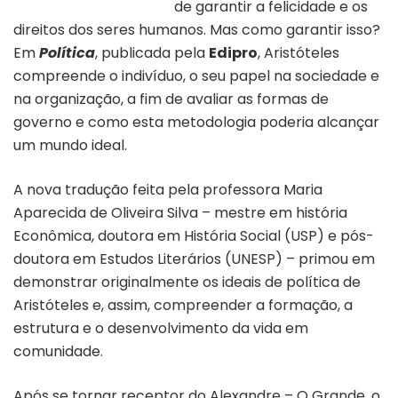
de garantir a felicidade e os
direitos dos seres humanos. Mas como garantir isso?
Em
Política
, publicada pela
Edipro
, Aristóteles
compreende o indivíduo, o seu papel na sociedade e
na organização, a fim de avaliar as formas de
governo e como esta metodologia poderia alcançar
um mundo ideal.
A nova tradução feita pela professora Maria
Aparecida de Oliveira Silva – mestre em história
Econômica, doutora em História Social (USP) e pós-
doutora em Estudos Literários (UNESP) – primou em
demonstrar originalmente os ideais de política de
Aristóteles e, assim, compreender a formação, a
estrutura e o desenvolvimento da vida em
comunidade.
Após se tornar receptor do Alexandre – O Grande, o