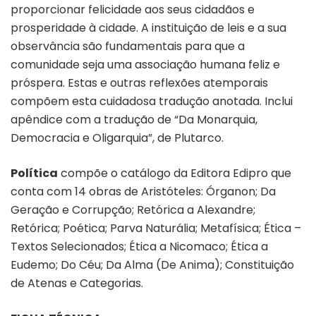
proporcionar felicidade aos seus cidadãos e
prosperidade à cidade. A instituição de leis e a sua
observância são fundamentais para que a
comunidade seja uma associação humana feliz e
próspera. Estas e outras reflexões atemporais
compõem esta cuidadosa tradução anotada. Inclui
apêndice com a tradução de “Da Monarquia,
Democracia e Oligarquia”, de Plutarco.
Política
compõe o catálogo da Editora Edipro que
conta com 14 obras de Aristóteles: Órganon; Da
Geração e Corrupção; Retórica a Alexandre;
Retórica; Poética; Parva Naturália; Metafísica; Ética –
Textos Selecionados; Ética a Nicomaco; Ética a
Eudemo; Do Céu; Da Alma (De Anima); Constituição
de Atenas e Categorias.