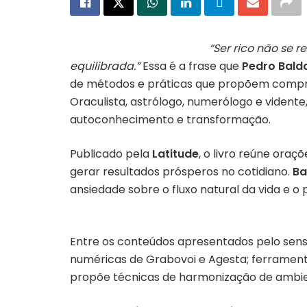
“Ser rico não se 
equilibrada.”
Essa
é a frase que
Pedro Bald
de métodos e práticas que propõem compre
Oraculista, astrólogo, numerólogo e vidente
autoconhecimento e transformação.
Publicado pela
Latitude
, o livro reúne ora
gerar resultados prósperos no cotidiano.
Ba
ansiedade sobre o fluxo natural da vida e o
Entre os conteúdos apresentados pelo sens
numéricas de Grabovoi e Agesta; ferrament
propõe técnicas de harmonização de ambien