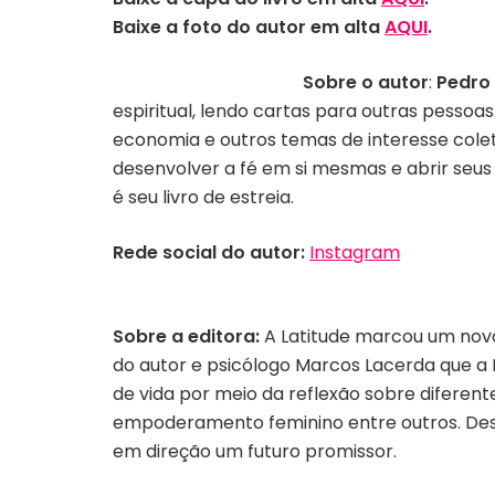
Baixe a foto do autor em alta
AQUI
.
Sobre o autor
:
Pedro
espiritual, lendo cartas para outras pessoa
economia e outros temas de interesse colet
desenvolver a fé em si mesmas e abrir seus 
é seu livro de estreia.
Rede social do autor:
Instagram
Sobre a editora:
A Latitude marcou um novo
do autor e psicólogo Marcos Lacerda que a 
de vida por meio da reflexão sobre diferent
empoderamento feminino entre outros. Dess
em direção um futuro promissor.