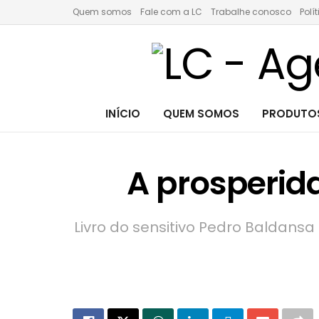
Quem somos
Fale com a LC
Trabalhe conosco
Polí
INÍCIO
QUEM SOMOS
PRODUTOS
A prosperida
Livro do sensitivo Pedro Baldans