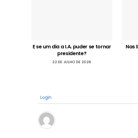
E se um dia a I.A. puder se tornar
Nas 
presidente?
22 DE JULHO DE 2026
Login