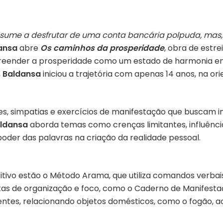
resume a desfrutar de uma conta bancária polpuda, mas, 
ansa
abre
Os caminhos da prosperidade
, obra de estr
ender a prosperidade como um estado de harmonia entre
,
Baldansa
iniciou a trajetória com apenas 14 anos, na 
ções, simpatias e exercícios de manifestação que buscam
ldansa
aborda temas como crenças limitantes, influênci
 poder das palavras na criação da realidade pessoal.
itivo estão o Método Arama, que utiliza comandos verbai
as de organização e foco, como o Caderno de Manifesta
tes, relacionando objetos domésticos, como o fogão, ao