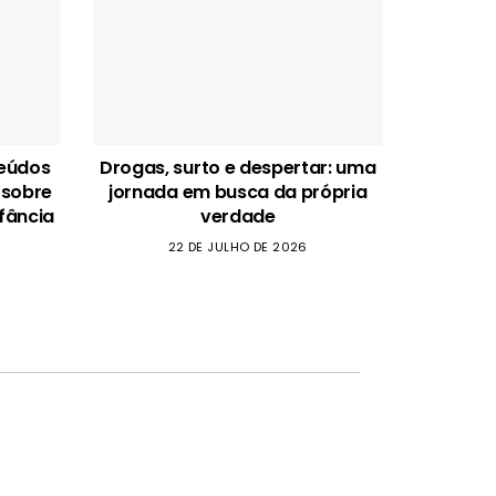
teúdos
Drogas, surto e despertar: uma
 sobre
jornada em busca da própria
fância
verdade
22 DE JULHO DE 2026