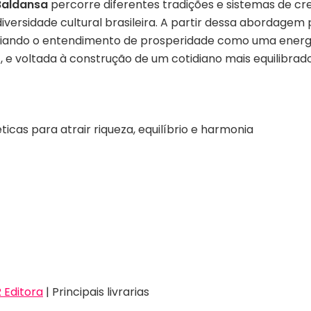
Baldansa
percorre diferentes tradições e sistemas de cren
rsidade cultural brasileira. A partir dessa abordagem pl
ampliando o entendimento de prosperidade como uma energ
 e voltada à construção de um cotidiano mais equilibrado
éticas para atrair riqueza, equilíbrio e harmonia
Editora
| Principais livrarias