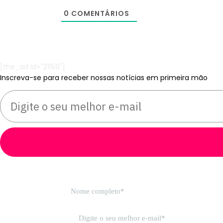
0
COMENTÁRIOS
[the_ad id="21159"]
Inscreva-se para receber nossas notícias em primeira mão