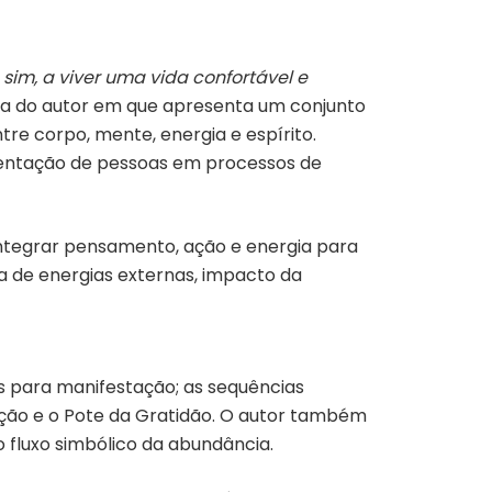
sim, a viver uma vida confortável e
eia do autor em que apresenta um conjunto
 corpo, mente, energia e espírito.
orientação de pessoas em processos de
 integrar pensamento, ação e energia para
a de energias externas, impacto da
s para manifestação; as sequências
ção e o Pote da Gratidão. O autor também
 fluxo simbólico da abundância.