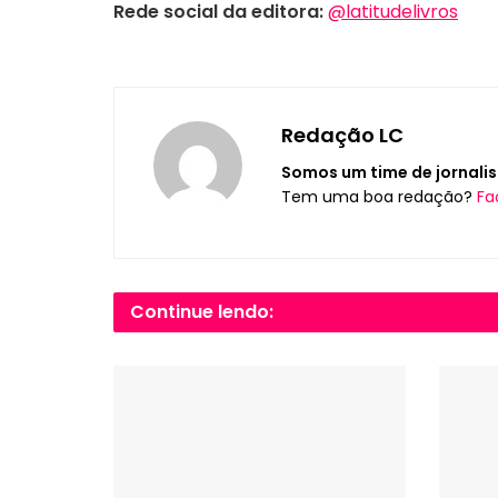
Rede social da editora:
@latitudelivros
Redação LC
Somos um time de jornalis
Tem uma boa redação?
Fa
Continue lendo: