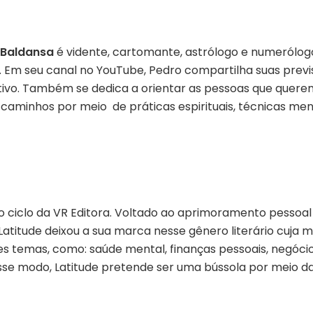
 Baldansa
é vidente, cartomante, astrólogo e numerólogo
s. Em seu canal no YouTube, Pedro compartilha suas previ
ivo. Também se dedica a orientar as pessoas que querem
caminhos por meio de práticas espirituais, técnicas menta
 ciclo da VR Editora. Voltado ao aprimoramento pessoal 
Latitude deixou a sua marca nesse gênero literário cuja
es temas, como: saúde mental, finanças pessoais, negócios
e modo, Latitude pretende ser uma bússola por meio da 