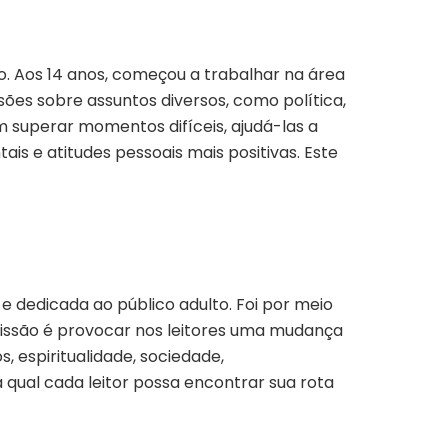
. Aos 14 anos, começou a trabalhar na área
sões sobre assuntos diversos, como política,
 superar momentos difíceis, ajudá-las a
is e atitudes pessoais mais positivas. Este
e dedicada ao público adulto. Foi por meio
 missão é provocar nos leitores uma mudança
, espiritualidade, sociedade,
qual cada leitor possa encontrar sua rota