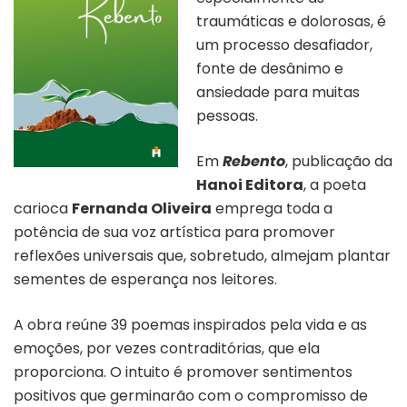
traumáticas e dolorosas, é
um processo desafiador,
fonte de desânimo e
ansiedade para muitas
pessoas.
Em
Rebento
, publicação da
Hanoi Editora
, a poeta
carioca
Fernanda Oliveira
emprega toda a
potência de sua voz artística para promover
reflexões universais que, sobretudo, almejam plantar
sementes de esperança nos leitores.
A obra reúne 39 poemas inspirados pela vida e as
emoções, por vezes contraditórias, que ela
proporciona. O intuito é promover sentimentos
positivos que germinarão com o compromisso de