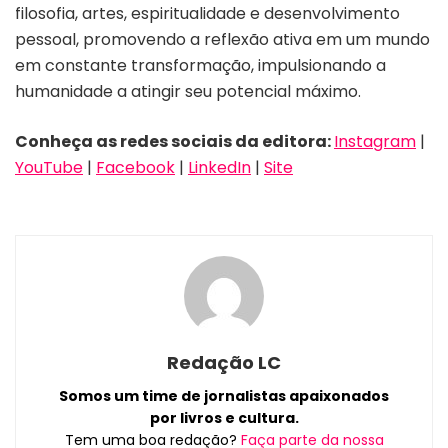
filosofia, artes, espiritualidade e desenvolvimento
pessoal, promovendo a reflexão ativa em um mundo
em constante transformação, impulsionando a
humanidade a atingir seu potencial máximo.
Conheça as redes sociais da editora:
Instagram
|
YouTube
|
Facebook
|
LinkedIn
|
Site
Redação LC
Somos um time de jornalistas apaixonados
por livros e cultura.
Tem uma boa redação?
Faça parte da nossa