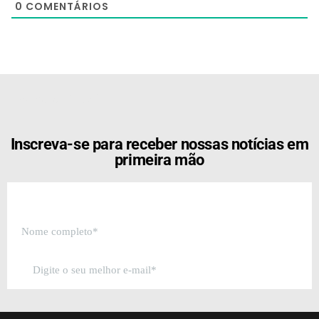
0
COMENTÁRIOS
[the_ad id="21159"]
Inscreva-se para receber nossas notícias em
primeira mão