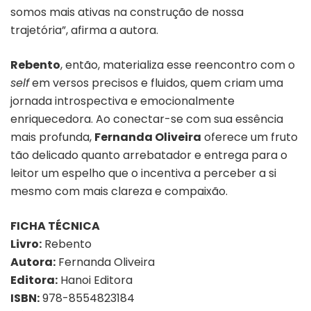
somos mais ativas na construção de nossa
trajetória”, afirma a autora.
Rebento
, então, materializa esse reencontro com o
self
em versos precisos e fluidos, quem criam uma
jornada introspectiva e emocionalmente
enriquecedora. Ao conectar-se com sua essência
mais profunda,
Fernanda Oliveira
oferece um fruto
tão delicado quanto arrebatador e entrega para o
leitor um espelho que o incentiva a perceber a si
mesmo com mais clareza e compaixão.
FICHA TÉCNICA
Livro:
Rebento
Autora:
Fernanda Oliveira
Editora:
Hanoi Editora
ISBN:
978-8554823184