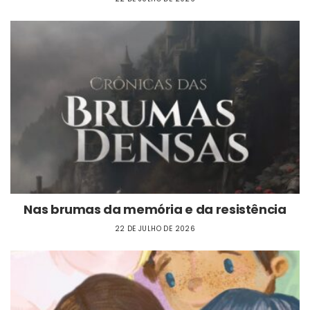
Nas brumas da memória e da resistência
22 DE JULHO DE 2026