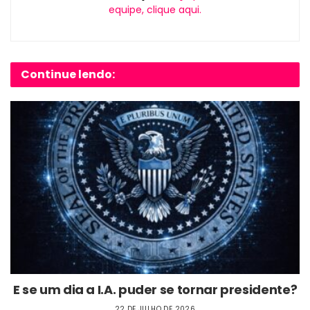
equipe, clique aqui.
Continue lendo:
E se um dia a I.A. puder se tornar presidente?
22 DE JULHO DE 2026