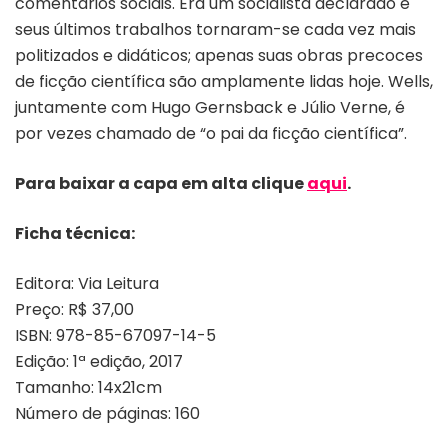
comentários sociais. Era um socialista declarado e
seus últimos trabalhos tornaram-se cada vez mais
politizados e didáticos; apenas suas obras precoces
de ficção científica são amplamente lidas hoje. Wells,
juntamente com Hugo Gernsback e Júlio Verne, é
por vezes chamado de “o pai da ficção científica”.
Para baixar a capa em alta clique
aqui
.
Ficha técnica:
Editora: Via Leitura
Preço: R$ 37,00
ISBN: 978-85-67097-14-5
Edição: 1ª edição, 2017
Tamanho: 14x21cm
Número de páginas: 160