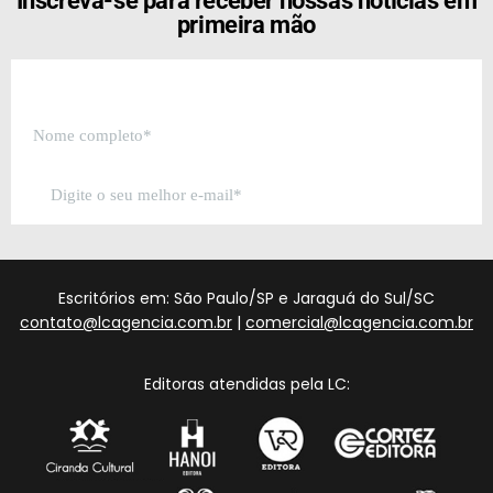
Inscreva-se para receber nossas notícias em
primeira mão
Escritórios em: São Paulo/SP e Jaraguá do Sul/SC
contato@lcagencia.com.br
|
comercial@lcagencia.com.br
Editoras atendidas pela LC: