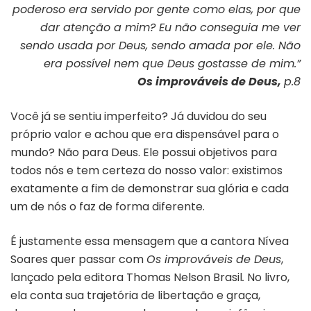
poderoso era servido por gente como elas, por que
dar atenção a mim? Eu não conseguia me ver
sendo usada por Deus, sendo amada por ele. Não
era possível nem que Deus gostasse de mim.”
Os improváveis de Deus,
p.8
Você já se sentiu imperfeito? Já duvidou do seu
próprio valor e achou que era dispensável para o
mundo? Não para Deus. Ele possui objetivos para
todos nós e tem certeza do nosso valor: existimos
exatamente a fim de demonstrar sua glória e cada
um de nós o faz de forma diferente.
É justamente essa mensagem que a cantora Nívea
Soares quer passar com
Os improváveis de Deus
,
lançado pela editora Thomas Nelson Brasil
.
No livro,
ela conta sua trajetória de libertação e graça,