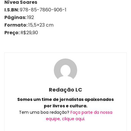
Nívea Soares
I.S.BN:
978-85-7860-906-1
Páginas:
192
Formato:
15,5×23 cm
Preço:
R$29,90
Redação LC
Somos um time de jornalistas apaixonados
por livros e cultura.
Tem uma boa redação?
Faça parte da nossa
equipe, clique aqui.