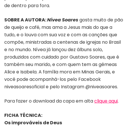
de dentro para fora.
SOBRE A AUTORA:
Nívea Soares
gosta muito de pão
de queijo e café, mas ama a Jesus mais do que a
tudo, e o louva com sua voz e com as canções que
compõe, ministradas a centenas de igrejas no Brasil
e no mundo. Nívea já lançou dez álbuns solo,
produzidos com cuidado por Gustavo Soares, que é
também seu marido, e com quem tem as gêmeas
Alice e Isabela. A família mora em Minas Gerais, e
você pode acompanhá-los pelo Facebook
niveasoaresoficial e pelo Instagram @niveasoares.
Para fazer o download da capa em alta
clique aqui
.
FICHA TÉCNICA:
Os improváveis de Deus