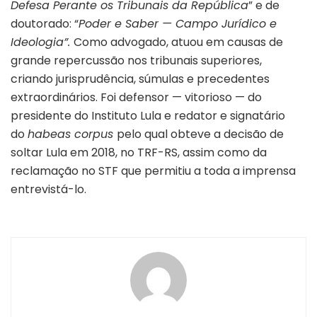
Defesa Perante os Tribunais da República
” e de
doutorado: “
Poder e Saber — Campo Jurídico e
Ideologia”.
Como advogado, atuou em causas de
grande repercussão nos tribunais superiores,
criando jurisprudência, súmulas e precedentes
extraordinários. Foi defensor — vitorioso — do
presidente do Instituto Lula e redator e signatário
do
habeas corpus
pelo qual obteve a decisão de
soltar Lula em 2018, no TRF-RS, assim como da
reclamação no STF que permitiu a toda a imprensa
entrevistá-lo.