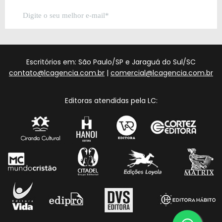
Escritórios em: São Paulo/SP e Jaraguá do Sul/SC
contato@lcagencia.com.br
|
comercial@lcagencia.com.br
Editoras atendidas pela LC: