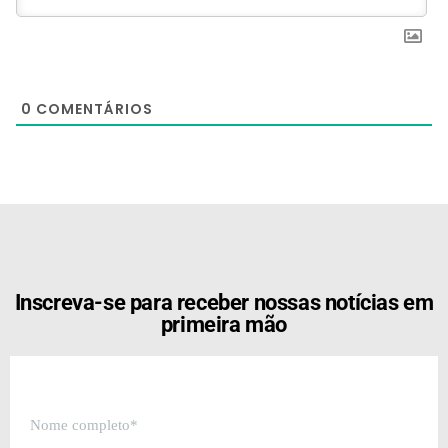
0
COMENTÁRIOS
[the_ad id="21159"]
Inscreva-se para receber nossas notícias em
primeira mão