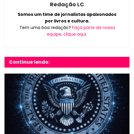
Redação LC
Somos um time de jornalistas apaixonados
por livros e cultura.
Tem uma boa redação?
Faça parte da nossa
equipe, clique aqui.
Continue lendo: