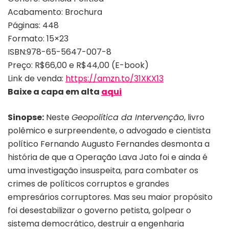
Acabamento: Brochura
Páginas: 448
Formato: 15×23
ISBN:978-65-5647-007-8
Preço: R$66,00 e R$44,00 (E-book)
Link de venda:
https://amzn.to/31XKX13
Baixe a capa em alta
aqui
Sinopse:
Neste
Geopolítica da Intervenção
, livro
polêmico e surpreendente, o advogado e cientista
político Fernando Augusto Fernandes desmonta a
história de que a Operação Lava Jato foi e ainda é
uma investigação insuspeita, para combater os
crimes de políticos corruptos e grandes
empresários corruptores. Mas seu maior propósito
foi desestabilizar o governo petista, golpear o
sistema democrático, destruir a engenharia