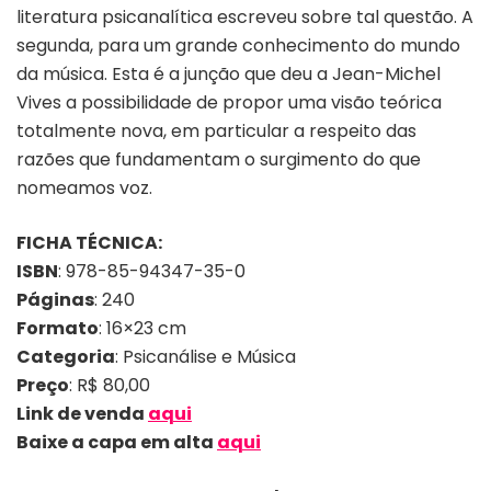
literatura psicanalítica escreveu sobre tal questão. A
segunda, para um grande conhecimento do mundo
da música. Esta é a junção que deu a Jean-Michel
Vives a possibilidade de propor uma visão teórica
totalmente nova, em particular a respeito das
razões que fundamentam o surgimento do que
nomeamos voz.
FICHA TÉCNICA:
ISBN
: 978-85-94347-35-0
Páginas
: 240
Formato
: 16×23 cm
Categoria
: Psicanálise e Música
Preço
: R$ 80,00
Link de venda
aqui
Baixe a capa em alta
aqui