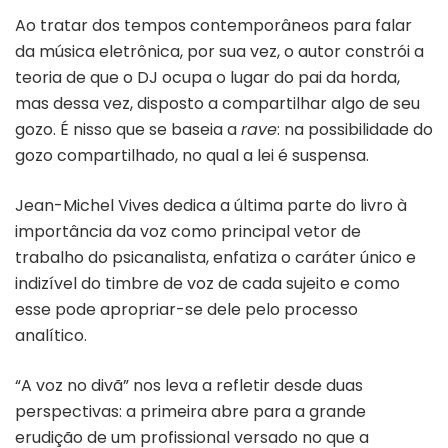
Ao tratar dos tempos contemporâneos para falar
da música eletrônica, por sua vez, o autor constrói a
teoria de que o DJ ocupa o lugar do pai da horda,
mas dessa vez, disposto a compartilhar algo de seu
gozo. É nisso que se baseia a
rave
: na possibilidade do
gozo compartilhado, no qual a lei é suspensa.
Jean-Michel Vives dedica a última parte do livro à
importância da voz como principal vetor de
trabalho do psicanalista, enfatiza o caráter único e
indizível do timbre de voz de cada sujeito e como
esse pode apropriar-se dele pelo processo
analítico.
“A voz no divã” nos leva a refletir desde duas
perspectivas: a primeira abre para a grande
erudição de um profissional versado no que a