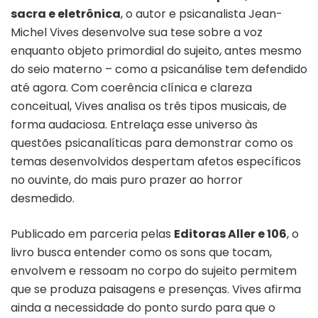
sacra e eletrônica
, o autor e psicanalista Jean-
Michel Vives desenvolve sua tese sobre a voz
enquanto objeto primordial do sujeito, antes mesmo
do seio materno – como a psicanálise tem defendido
até agora. Com coerência clínica e clareza
conceitual, Vives analisa os três tipos musicais, de
forma audaciosa. Entrelaça esse universo às
questões psicanalíticas para demonstrar como os
temas desenvolvidos despertam afetos específicos
no ouvinte, do mais puro prazer ao horror
desmedido.
Publicado em parceria pelas
Editoras Aller e 106
, o
livro busca entender como os sons que tocam,
envolvem e ressoam no corpo do sujeito permitem
que se produza paisagens e presenças. Vives afirma
ainda a necessidade do ponto surdo para que o