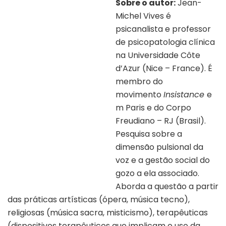
Sobre o autor:
Jean-
Michel Vives é
psicanalista e professor
de psicopatologia clínica
na Universidade Côte
d’Azur (Nice – France). É
membro do
movimento
Insistance
e
m Paris e do Corpo
Freudiano – RJ (Brasil).
Pesquisa sobre a
dimensão pulsional da
voz e a gestão social do
gozo a ela associado.
Aborda a questão a partir
das práticas artísticas (ópera, música tecno),
religiosas (música sacra, misticismo), terapêuticas
(dispositivos terapêuticos que implicam o uso da