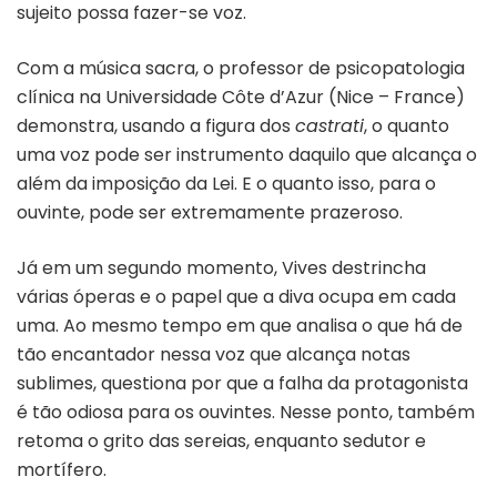
sujeito possa fazer-se voz.
Com a música sacra, o professor de psicopatologia
clínica na Universidade Côte d’Azur (Nice – France)
demonstra, usando a figura dos
castrati
, o quanto
uma voz pode ser instrumento daquilo que alcança o
além da imposição da Lei. E o quanto isso, para o
ouvinte, pode ser extremamente prazeroso.
Já em um segundo momento, Vives destrincha
várias óperas e o papel que a diva ocupa em cada
uma. Ao mesmo tempo em que analisa o que há de
tão encantador nessa voz que alcança notas
sublimes, questiona por que a falha da protagonista
é tão odiosa para os ouvintes. Nesse ponto, também
retoma o grito das sereias, enquanto sedutor e
mortífero.