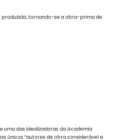
ser produzida, tornando-se a obra-prima de
o e uma das idealizadoras da Academia
dois únicos “autores de obra considerável e