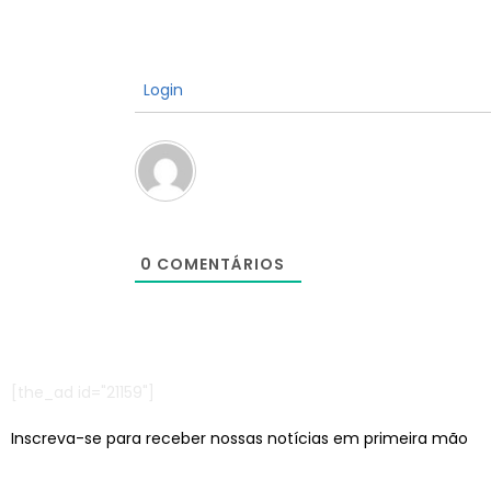
Login
0
COMENTÁRIOS
[the_ad id="21159"]
Inscreva-se para receber nossas notícias em primeira mão