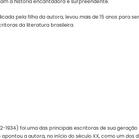
am a história encantadora e surpreendente.
licada pela filha da autora, levou mais de 15 anos para 
itoras da literatura brasileira.
62-1934) foi uma das principais escritoras de sua geraçã
mo apontou a autora, no início do século XX, como um dos 