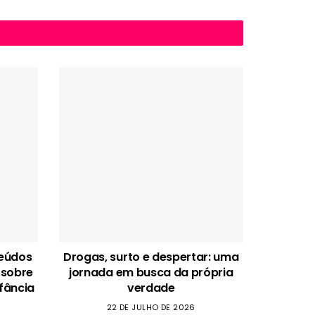
teúdos
Drogas, surto e despertar: uma
 sobre
jornada em busca da própria
fância
verdade
22 DE JULHO DE 2026