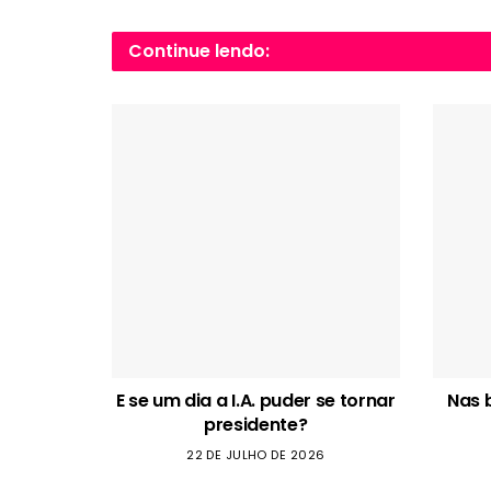
Continue lendo:
E se um dia a I.A. puder se tornar
Nas 
presidente?
22 DE JULHO DE 2026