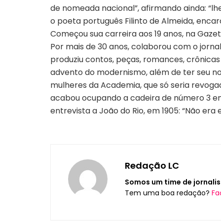
de nomeada nacional”, afirmando ainda: “lhe
o poeta português Filinto de Almeida, encaro
Começou sua carreira aos 19 anos, na Gazet
Por mais de 30 anos, colaborou com o jornal 
produziu contos, peças, romances, crônicas 
advento do modernismo, além de ter seu nome
mulheres da Academia, que só seria revogad
acabou ocupando a cadeira de número 3 en
entrevista a João do Rio, em 1905: “Não era
Redação LC
Somos um time de jornalis
Tem uma boa redação?
Fa