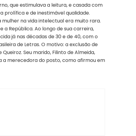
rno, que estimulava a leitura, e casada com
 prolífica e de inestimável qualidade.
ulher na vida intelectual era muito rara.
e a República. Ao longo de sua carreira,
ecida já nas décadas de 30 e de 40, com o
ileira de Letras. O motivo: a exclusão de
ueiroz. Seu marido, Filinto de Almeida,
ra a merecedora do posto, como afirmou em