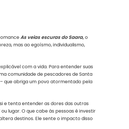
o romance
As veias escuras do Saara,
o
reza, mas ao egoísmo, individualismo,
inexplicável com a vida. Para entender suas
m uma comunidade de pescadores de Santa
ra – que abriga um povo atormentado pela
si e tenta entender as dores das outras
 ou lugar. O que cabe às pessoas é investir
tera destinos. Ele sente o impacto disso