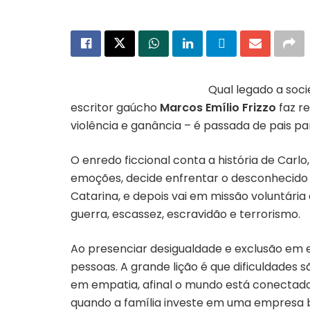
Qual
legado a soc
escritor gaúcho
Marcos Emílio Frizzo
faz re
violência e ganância – é passada de pais par
O enredo ficcional conta a história de Carlo,
emoções, decide enfrentar o desconhecido 
Catarina, e depois vai em missão voluntári
guerra, escassez, escravidão e terrorismo.
Ao presenciar desigualdade e exclusão em es
pessoas. A grande lição é que dificuldades 
em empatia, afinal o mundo está conectado 
quando a família investe em uma empresa b