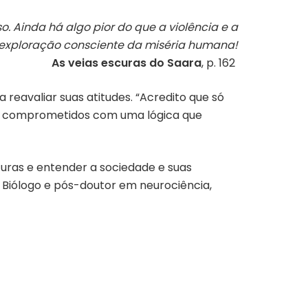
. Ainda há algo pior do que a violência e a
 exploração consciente da miséria humana!
As veias escuras do Saara
, p. 162
a reavaliar suas atitudes. “Acredito que só
os comprometidos com uma lógica que
turas e entender a sociedade e suas
. Biólogo e pós-doutor em neurociência,