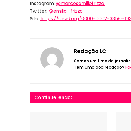
Instagram:
@marcosemiliofrizzo
Twitter:
@emilio_frizzo
Site:
https://orcid.org/0000-0002-3358-69
Redação LC
Somos um time de jornalis
Tem uma boa redação?
Fa
Continue lendo: