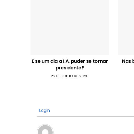
E se um dia a I.A. puder se tornar
Nas 
presidente?
22 DE JULHO DE 2026
Login