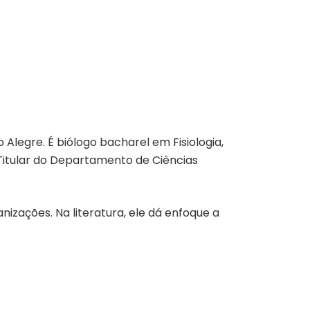
o Alegre. É biólogo bacharel em Fisiologia,
itular do Departamento de Ciências
izações. Na literatura, ele dá enfoque a