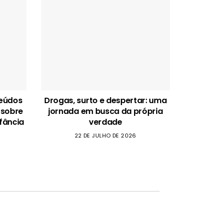
teúdos
Drogas, surto e despertar: uma
 sobre
jornada em busca da própria
fância
verdade
22 DE JULHO DE 2026