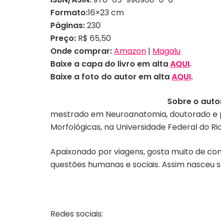
Formato:
16×23 cm
Páginas:
230
Preço:
R$ 65,50
Onde comprar:
Amazon
|
Magalu
Baixe a capa do livro em alta
AQUI
.
Baixe a foto do autor em alta
AQUI
.
Sobre o auto
mestrado em Neuroanatomia, doutorado e p
Morfológicas, na Universidade Federal do Ri
Apaixonado por viagens, gosta muito de con
questões humanas e sociais. Assim nasceu 
Redes sociais: