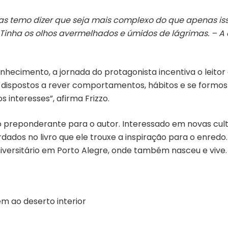
as temo dizer que seja mais complexo do que apenas isso
Tinha os olhos avermelhados e úmidos de lágrimas. – A
onhecimento, a jornada do protagonista incentiva o leitor 
dispostos a rever comportamentos, hábitos e se form
 interesses”, afirma Frizzo.
to preponderante para o autor. Interessado em novas cul
rdados no livro que ele trouxe a inspiração para o enredo
niversitário em Porto Alegre, onde também nasceu e vive.
m ao deserto interior