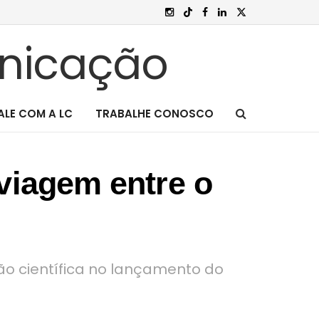
ALE COM A LC
TRABALHE CONOSCO
viagem entre o
ção científica no lançamento do