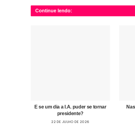
Continue lendo:
E se um dia a I.A. puder se tornar
Nas
presidente?
22 DE JULHO DE 2026