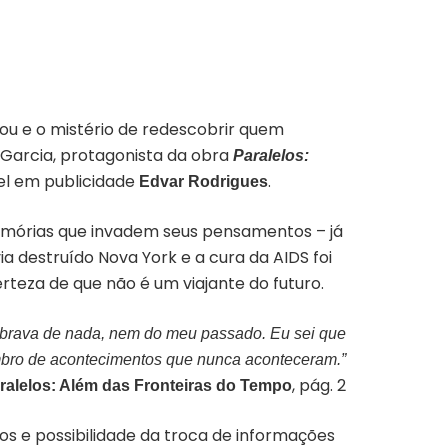
ou e o mistério de redescobrir quem
 Garcia, protagonista da obra
P
aralelos:
rel em publicidade
.
Edvar Rodrigues
emórias que invadem seus pensamentos – já
estruído Nova York e a cura da AIDS foi
rteza de que não é um viajante do futuro.
mbrava de nada, nem do meu passado. Eu sei que
mbro de acontecimentos que nunca aconteceram.”
, pág. 2
ralelos: Além das Fronteiras do Tempo
elos e possibilidade da troca de informações