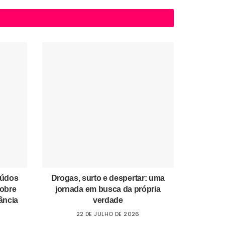
eúdos
Drogas, surto e despertar: uma
sobre
jornada em busca da própria
ância
verdade
22 DE JULHO DE 2026