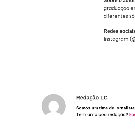
Sobre o autor
graduação em
diferentes só
Redes sociais
Instagram (
Redação LC
Somos um time de jornalista
Tem uma boa redação?
Fa