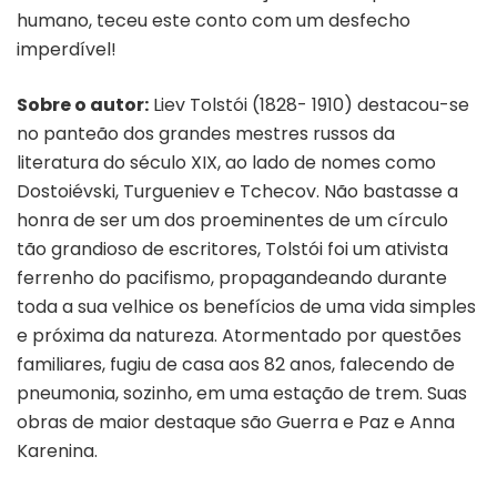
humano, teceu este conto com um desfecho
imperdível!
Sobre o autor:
Liev Tolstói (1828- 1910) destacou-se
no panteão dos grandes mestres russos da
literatura do século XIX, ao lado de nomes como
Dostoiévski, Turgueniev e Tchecov. Não bastasse a
honra de ser um dos proeminentes de um círculo
tão grandioso de escritores, Tolstói foi um ativista
ferrenho do pacifismo, propagandeando durante
toda a sua velhice os benefícios de uma vida simples
e próxima da natureza. Atormentado por questões
familiares, fugiu de casa aos 82 anos, falecendo de
pneumonia, sozinho, em uma estação de trem. Suas
obras de maior destaque são Guerra e Paz e Anna
Karenina.