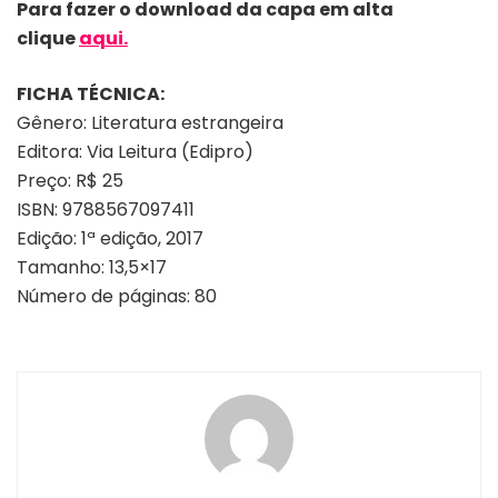
Para fazer o download da capa em alta
clique
aqui.
FICHA TÉCNICA:
Gênero: Literatura estrangeira
Editora: Via Leitura (Edipro)
Preço: R$ 25
ISBN: 9788567097411
Edição: 1ª edição, 2017
Tamanho: 13,5×17
Número de páginas: 80