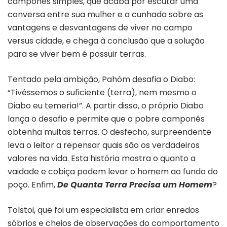
camponês simples, que acaba por escutar uma
conversa entre sua mulher e a cunhada sobre as
vantagens e desvantagens de viver no campo
versus cidade, e chega à conclusão que a solução
para se viver bem é possuir terras.
Tentado pela ambição, Pahóm desafia o Diabo:
“Tivéssemos o suficiente (terra), nem mesmo o
Diabo eu temeria!”. A partir disso, o próprio Diabo
lança o desafio e permite que o pobre camponês
obtenha muitas terras. O desfecho, surpreendente
leva o leitor a repensar quais são os verdadeiros
valores na vida. Esta história mostra o quanto a
vaidade e cobiça podem levar o homem ao fundo do
poço. Enfim,
De Quanta Terra Precisa um Homem
?
Tolstoi, que foi um especialista em criar enredos
sóbrios e cheios de observações do comportamento