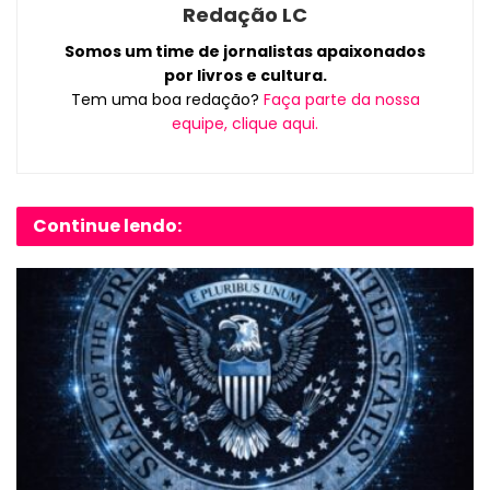
Redação LC
Somos um time de jornalistas apaixonados
por livros e cultura.
Tem uma boa redação?
Faça parte da nossa
equipe, clique aqui.
Continue lendo: