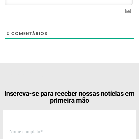
0
COMENTÁRIOS
[the_ad id="21159"]
Inscreva-se para receber nossas notícias em
primeira mão