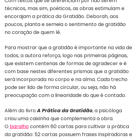
Com textos que se diferenciam por não serem
técnicos, mas sim, poéticos, as obras estimulam e
encorajam a prática da Gratidão. Deborah, aos
poucos, planta e semeia o sentimento de gratidão
no coração de quem lê.
Para mostrar que a gratidão é importante na vida de
todos, a autora reforça, logo nas primeiras páginas,
que existem centenas de formas de agradecer e é
com base nestes diferentes prismas que a gratidão
será incorporada no corpo e na alma. Cada trecho
pode ser lido de forma circular, ou seja, não há
preocupação com a linearidade do que é contado.
Além do livro
A Prática da Gratidão
, a psicóloga
criou uma caixinha que complementa a obra.
O
baralho
contém 60 cartas para cultivar a prática
da gratidão: 52 cartas possuem frases inspiradoras e