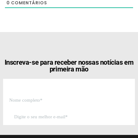
0
COMENTÁRIOS
[the_ad id="21159"]
Inscreva-se para receber nossas notícias em
primeira mão