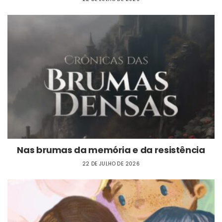
Nas brumas da memória e da resistência
22 DE JULHO DE 2026