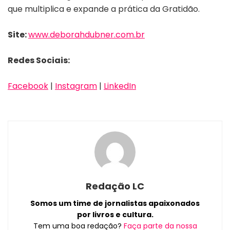
que multiplica e expande a prática da Gratidão.
Site:
www.deborahdubner.com.br
Redes Sociais:
Facebook
|
Instagram
|
LinkedIn
Redação LC
Somos um time de jornalistas apaixonados
por livros e cultura.
Tem uma boa redação?
Faça parte da nossa