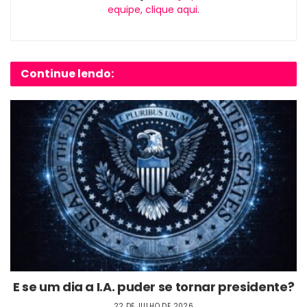
equipe, clique aqui.
Continue lendo:
E se um dia a I.A. puder se tornar presidente?
22 DE JULHO DE 2026