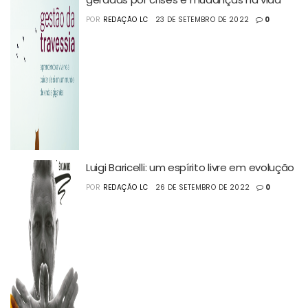
POR
REDAÇÃO LC
23 DE SETEMBRO DE 2022
0
Luigi Baricelli: um espírito livre em evolução
POR
REDAÇÃO LC
26 DE SETEMBRO DE 2022
0