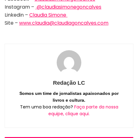
Instagram –
@claudiasimonegoncalves
Linkedin –
Claudia Simone
Site –
www.claudia@claudiagoncalves.com
Redação LC
Somos um time de jornalistas apaixonados por
livros e cultura.
Tem uma boa redação?
Faça parte da nossa
equipe, clique aqui.