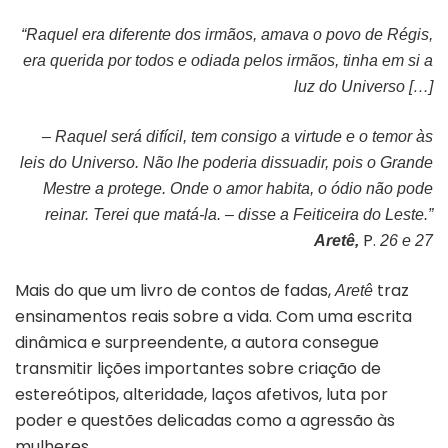
“Raquel era diferente dos irmãos, amava o povo de Régis,
era querida por todos e odiada pelos irmãos, tinha em si a
luz do Universo […]
– Raquel será difícil, tem consigo a virtude e o temor às
leis do Universo. Não lhe poderia dissuadir, pois o Grande
Mestre a protege. Onde o amor habita, o ódio não pode
reinar. Terei que matá-la. – disse a Feiticeira do Leste.”
P.
Aretê,
26 e 27
Mais do que um livro de contos de fadas,
traz
Aretê
ensinamentos reais sobre a vida. Com uma escrita
dinâmica e surpreendente, a autora consegue
transmitir lições importantes sobre criação de
estereótipos, alteridade, laços afetivos, luta por
poder e questões delicadas como a agressão às
mulheres.