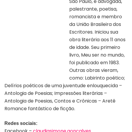
São Paulo, é advogada,
palestrante, poetisa,
romancista e membro
da União Brasileira dos
Escritores. Iniciou sua
obra literária aos 11 anos
de idade. Seu primeiro
livro, Meu ser no mundo,
foi publicado em 1983.
Outras obras vieram,
como: Labirinto poético;
Delírios poéticos de uma juventude enlouquecida –
Antologia de Poesias; Impressões literárias –
Antologia de Poesias, Contos e Crônicas – Aretê
Romance fantástico de ficção.
Redes sociais:
Facebook –
claudiasimone.goncalves