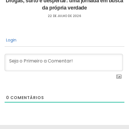
Drogas, surto e despertar: uma jornada em busca
da própria verdade
22 DE JULHO DE 2026
Login
0
COMENTÁRIOS