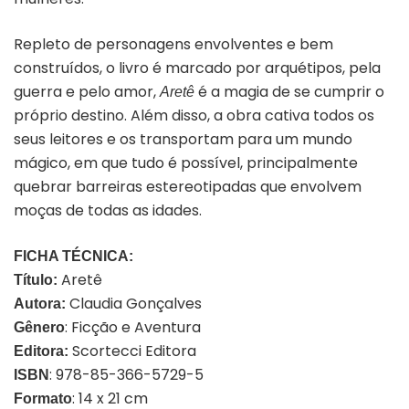
Repleto de personagens envolventes e bem
construídos, o livro é marcado por arquétipos, pela
guerra e pelo amor,
é a magia de se cumprir o
Aretê
próprio destino. Além disso, a obra cativa todos os
seus leitores e os transportam para um mundo
mágico, em que tudo é possível, principalmente
quebrar barreiras estereotipadas que envolvem
moças de todas as idades.
FICHA TÉCNICA:
Aretê
Título:
Claudia Gonçalves
Autora:
: Ficção e Aventura
Gênero
Scortecci Editora
Editora:
: 978-85-366-5729-5
ISBN
: 14 x 21 cm
Formato