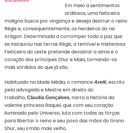
Em meio a sentimentos
Capa do livro “Aretê”
ardilosos, uma feiticeira
maligna busca por vingança e deseja destruir o reino
Régis e, consequentemente, os herdeiros do rei
Arágon. Determinada a corromper toda a paz que
se instaurou nas terras Régis, a temível e misteriosa
Feiticeira do Leste pretende devastar a alma e o
coração dos príncipes Shur e Maia, tornando-os
mais sórdidos do que já são.
Habituado na Idade Média, o romance
, escrito
Aretê
pela advogada e Mestre em direito do
trabalho,
, narra a história da
Claudia Gonçalves
valente princesa Raquel, que com seu coração
iluminado pelo Universo, luta com todas as forças
para libertar o reino e seu povo das mãos do tirano
Shur, seu irmão mais velho.