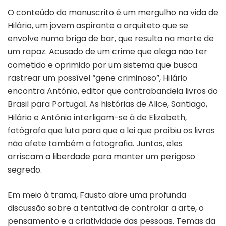
O conteúdo do manuscrito é um mergulho na vida de
Hilário, um jovem aspirante a arquiteto que se
envolve numa briga de bar, que resulta na morte de
um rapaz. Acusado de um crime que alega não ter
cometido e oprimido por um sistema que busca
rastrear um possível “gene criminoso”, Hilário
encontra António, editor que contrabandeia livros do
Brasil para Portugal. As histórias de Alice, Santiago,
Hilário e António interligam-se à de Elizabeth,
fotógrafa que luta para que a lei que proibiu os livros
não afete também a fotografia. Juntos, eles
arriscam a liberdade para manter um perigoso
segredo.
Em meio à trama, Fausto abre uma profunda
discussão sobre a tentativa de controlar a arte, o
pensamento e a criatividade das pessoas. Temas da