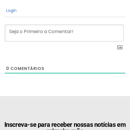
Login
0
COMENTÁRIOS
[the_ad id="21159"]
Inscreva-se para receber nossas notícias em