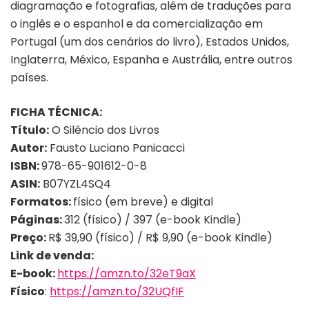
diagramação e fotografias, além de traduções para
o inglês e o espanhol e da comercialização em
Portugal (um dos cenários do livro), Estados Unidos,
Inglaterra, México, Espanha e Austrália, entre outros
países.
FICHA TÉCNICA:
Título:
O Silêncio dos Livros
Autor:
Fausto Luciano Panicacci
ISBN:
978-65-901612-0-8
ASIN:
B07YZL4SQ4
Formatos:
físico (em breve) e digital
Páginas:
312 (físico) / 397 (e-book Kindle)
Preço:
R$ 39,90 (físico) / R$ 9,90 (e-book Kindle)
Link de venda:
E-book:
https://amzn.to/32eT9aX
Físico
:
https://amzn.to/32UQfIF