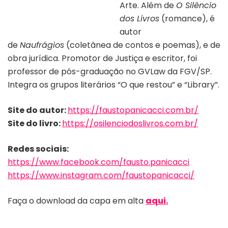
Arte. Além de
O Silêncio
dos Livros
(romance), é
autor
de
Naufrágios
(coletânea de contos e poemas), e de
obra jurídica. Promotor de Justiça e escritor, foi
professor de pós-graduação no GVLaw da FGV/SP.
Integra os grupos literários “O que restou” e “Library”.
Site do autor:
https://faustopanicacci.com.br/
Site do livro:
https://osilenciodoslivros.com.br/
Redes sociais:
https://www.facebook.com/fausto.panicacci
https://www.instagram.com/faustopanicacci/
Faça o download da capa em alta
aqui.