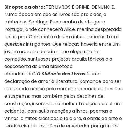
Sinopse da obra:
TER LIVROS É CRIME. DENUNCIE.
Numa época em que os livros são proibidos, o
misterioso Santiago Pena acaba de chegar a
Portugal, onde conhecerá Alice, menina desprezada
pelos pais. O encontro de um antigo caderno trará
questões intrigantes. Que relação haveria entre um
jovem acusado de crime que alega não ter
cometido, suntuosos projetos arquitetônicos e a
descoberta de uma biblioteca
abandonada?
O
Silêncio dos Livros
é uma
declaração de amor à Literatura. Romance para ser
saboreado não só pelo enredo recheado de tensões
e suspense, mas também pelos detalhes de
construção, insere-se na melhor tradição da cultura
ocidental, com sutis menções a livros, poemas e
vinhos, a mitos clássicos e folclore, a obras de arte e
teorias científicas, além de enveredar por grandes