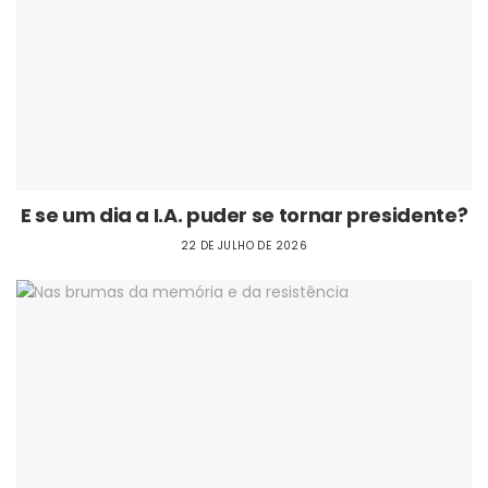
E se um dia a I.A. puder se tornar presidente?
22 DE JULHO DE 2026