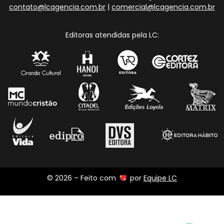
contato@lcagencia.com.br
|
comercial@lcagencia.com.br
Editoras atendidas pela LC:
© 2026 – Feito com
por
Equipe LC