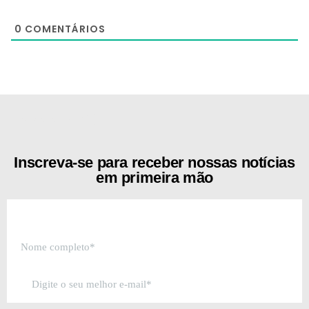
0
COMENTÁRIOS
[the_ad id="21159"]
Inscreva-se para receber nossas notícias
em primeira mão