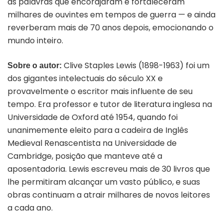
as palavras que encorajaram e fortaleceram
milhares de ouvintes em tempos de guerra — e ainda
reverberam mais de 70 anos depois, emocionando o
mundo inteiro.
Clive Staples Lewis (1898-1963) foi um
Sobre o autor:
dos gigantes intelectuais do século XX e
provavelmente o escritor mais influente de seu
tempo. Era professor e tutor de literatura inglesa na
Universidade de Oxford até 1954, quando foi
unanimemente eleito para a cadeira de Inglês
Medieval Renascentista na Universidade de
Cambridge, posição que manteve até a
aposentadoria. Lewis escreveu mais de 30 livros que
lhe permitiram alcançar um vasto público, e suas
obras continuam a atrair milhares de novos leitores
a cada ano.