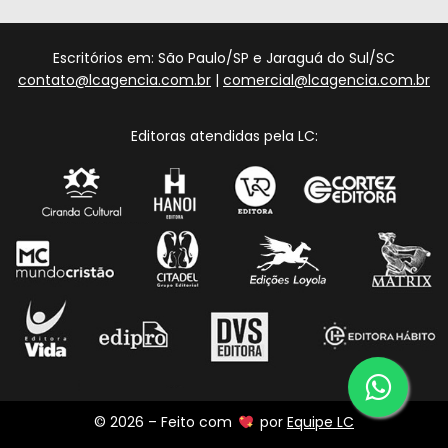
Escritórios em: São Paulo/SP e Jaraguá do Sul/SC
contato@lcagencia.com.br
|
comercial@lcagencia.com.br
Editoras atendidas pela LC:
© 2026 – Feito com
por
Equipe LC