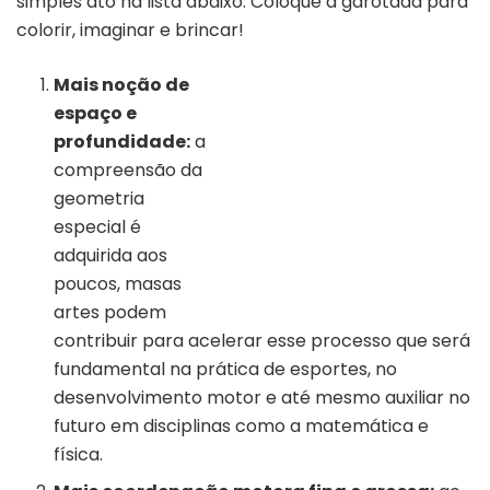
simples ato na lista abaixo. Coloque a garotada para
colorir, imaginar e brincar!
Mais noção de
espaço e
profundidade:
a
compreensão da
geometria
especial é
adquirida aos
poucos, masas
artes podem
contribuir para acelerar esse processo que será
fundamental na prática de esportes, no
desenvolvimento motor e até mesmo auxiliar no
futuro em disciplinas como a matemática e
física.