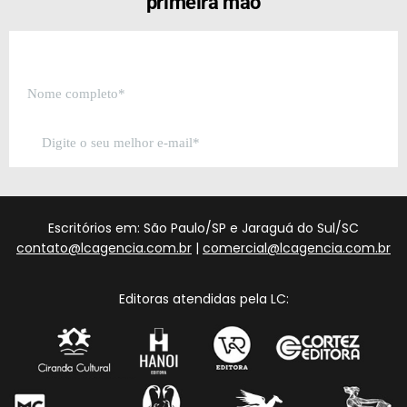
primeira mão
Escritórios em: São Paulo/SP e Jaraguá do Sul/SC
contato@lcagencia.com.br
|
comercial@lcagencia.com.br
Editoras atendidas pela LC: