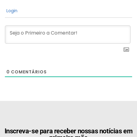
Login
0
COMENTÁRIOS
[the_ad id="21159"]
Inscreva-se para receber nossas notícias em