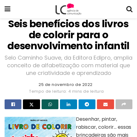
Seis benefícios dos livros
de colorir para o
desenvolvimento infantil
Selo Caminho Suave, da Editora Edipro, amplia
conceito de alfabetização com material que
une criatividade e aprendizado
25 de novembro de 2022
Tempo de leitura: 4 mins de leitura
Desenhar, pintar,
rabiscar, colorir… essas
brincadeiras são mais