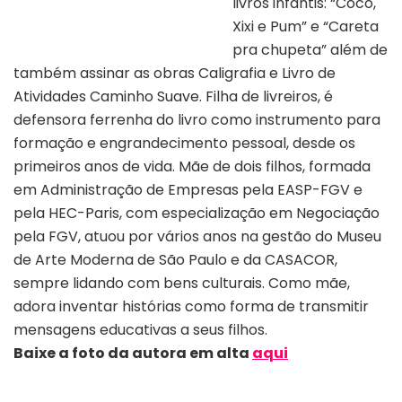
livros infantis: “Cocô,
Xixi e Pum” e “Careta
pra chupeta” além de
também assinar as obras Caligrafia e Livro de
Atividades Caminho Suave. Filha de livreiros, é
defensora ferrenha do livro como instrumento para
formação e engrandecimento pessoal, desde os
primeiros anos de vida. Mãe de dois filhos, formada
em Administração de Empresas pela EASP-FGV e
pela HEC-Paris, com especialização em Negociação
pela FGV, atuou por vários anos na gestão do Museu
de Arte Moderna de São Paulo e da CASACOR,
sempre lidando com bens culturais. Como mãe,
adora inventar histórias como forma de transmitir
mensagens educativas a seus filhos.
Baixe a foto da autora em alta
aqui