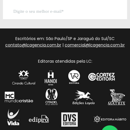
Escritórios em: São Paulo/SP e Jaraguá do Sul/SC
contato@lcagencia.com.br
|
comercial@lcagencia.com.br
Editoras atendidas pela LC: