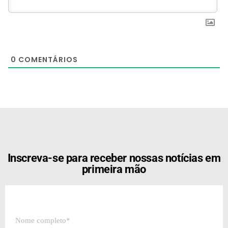
0
COMENTÁRIOS
[the_ad id="21159"]
Inscreva-se para receber nossas notícias em
primeira mão