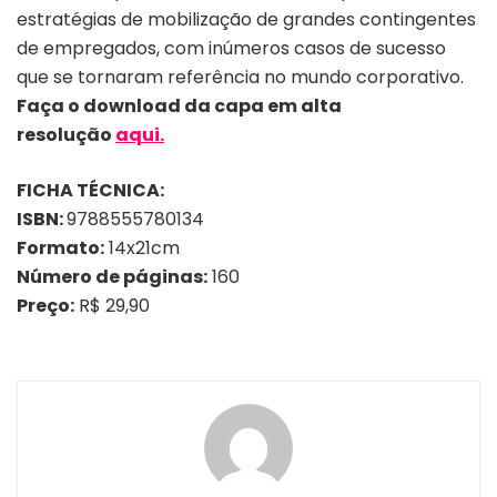
estratégias de mobilização de grandes contingentes
de empregados, com inúmeros casos de sucesso
que se tornaram referência no mundo corporativo.
Faça o download da capa em alta
resolução
aqui.
FICHA TÉCNICA:
ISBN:
9788555780134
Formato:
14x21cm
Número de páginas:
160
Preço:
R$ 29,90