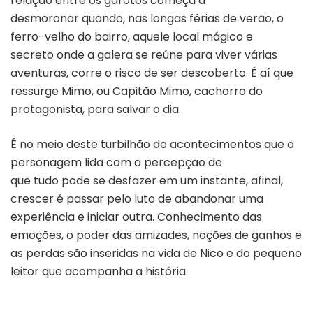
relação entre os garotos começa a
desmoronar quando, nas longas férias de verão, o
ferro-velho do bairro, aquele local mágico e
secreto onde a galera se reúne para viver várias
aventuras, corre o risco de ser descoberto. É aí que
ressurge Mimo, ou Capitão Mimo, cachorro do
protagonista, para salvar o dia.
É no meio deste turbilhão de acontecimentos que o
personagem lida com a percepção de
que tudo pode se desfazer em um instante, afinal,
crescer é passar pelo luto de abandonar uma
experiência e iniciar outra. Conhecimento das
emoções, o poder das amizades, noções de ganhos e
as perdas são inseridas na vida de Nico e do pequeno
leitor que acompanha a história.