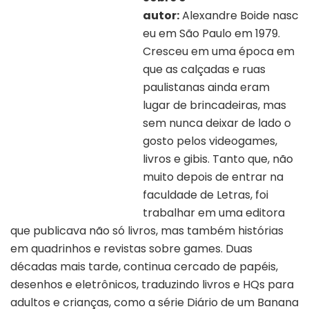
autor:
Alexandre Boide nasc
eu em São Paulo em 1979.
Cresceu em uma época em
que as calçadas e ruas
paulistanas ainda eram
lugar de brincadeiras, mas
sem nunca deixar de lado o
gosto pelos videogames,
livros e gibis. Tanto que, não
muito depois de entrar na
Autor – Alexandre Boide
faculdade de Letras, foi
trabalhar em uma editora
que publicava não só livros, mas também histórias
em quadrinhos e revistas sobre games. Duas
décadas mais tarde, continua cercado de papéis,
desenhos e eletrônicos, traduzindo livros e HQs para
adultos e crianças, como a série Diário de um Banana