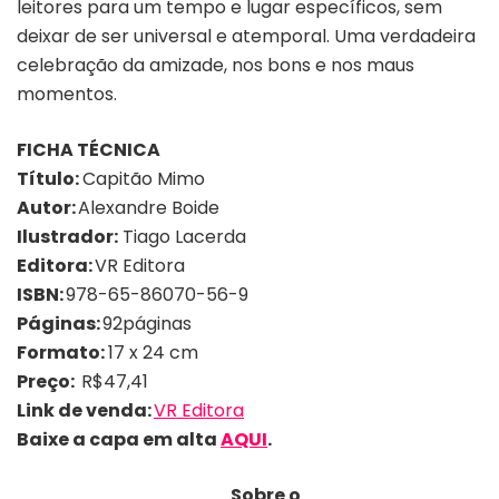
leitores para um tempo e lugar específicos, sem
deixar de ser universal e atemporal. Uma verdadeira
celebração da amizade, nos bons e nos maus
momentos.
FICHA TÉCNICA
Título:
Capitão Mimo
Autor:
Alexandre Boide
Ilustrador:
Tiago Lacerda
Editora:
VR Editora
ISBN:
978-65-86070-56-9
Páginas:
92páginas
Formato:
17 x 24 cm
Preço:
R$47,41
Link de venda:
VR Editora
Baixe a capa em alta
AQUI
.
Sobre o