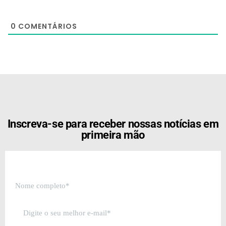
0
COMENTÁRIOS
[the_ad id="21159"]
Inscreva-se para receber nossas notícias em
primeira mão