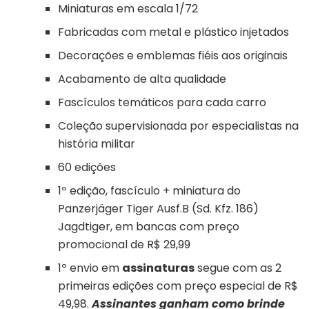
Miniaturas em escala 1/72
Fabricadas com metal e plástico injetados
Decorações e emblemas fiéis aos originais
Acabamento de alta qualidade
Fascículos temáticos para cada carro
Coleção supervisionada por especialistas na
história militar
60 edições
1º edição, fascículo + miniatura do
Panzerjäger Tiger Ausf.B (Sd. Kfz. 186)
Jagdtiger, em bancas com preço
promocional de R$ 29,99
1º envio em
assinaturas
segue com as 2
primeiras edições com preço especial de R$
49,98.
Assinantes ganham como brinde