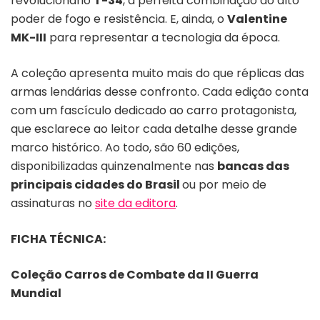
revolucionário
T-34
, a perfeita combinação do alto
poder de fogo e resistência. E, ainda, o
Valentine
MK-III
para representar a tecnologia da época.
A coleção apresenta muito mais do que réplicas das
armas lendárias desse confronto. Cada edição conta
com um fascículo dedicado ao carro protagonista,
que esclarece ao leitor cada detalhe desse grande
marco histórico. Ao todo, são 60 edições,
disponibilizadas quinzenalmente nas
bancas das
principais cidades do Brasil
ou por meio de
assinaturas no
site da editora
.
FICHA TÉCNICA:
Coleção Carros de Combate da II Guerra
Mundial