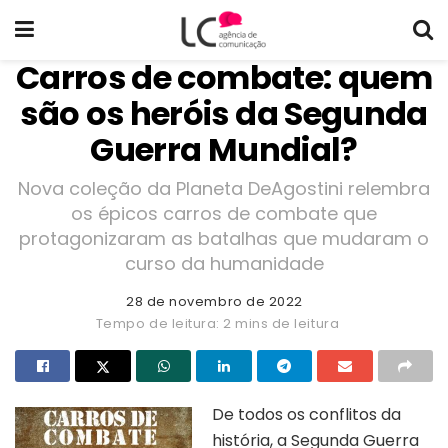
Carros de combate: quem
são os heróis da Segunda
Guerra Mundial?
Nova coleção da Planeta DeAgostini relembra
os épicos carros de combate que
protagonizaram as batalhas que mudaram o
curso da humanidade
28 de novembro de 2022
Tempo de leitura: 2 mins de leitura
De todos os conflitos da
história, a Segunda Guerra