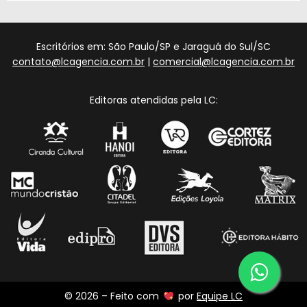
Escritórios em: São Paulo/SP e Jaraguá do Sul/SC
contato@lcagencia.com.br
|
comercial@lcagencia.com.br
Editoras atendidas pela LC:
© 2026 – Feito com
por
Equipe LC