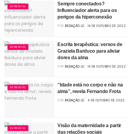
Sempre conectados?
ENTREVISTAS
Influenciador alerta para os
perigos da hiperconexão
POR
REDAÇÃO LC
14 DE OUTUBRO DE 2022
Escrita terapêutica: versos de
ENTREVISTAS
Graziela Barduco para aliviar
dores da alma
POR
REDAÇÃO LC
14 DE OUTUBRO DE 2022
“Idade está no corpo e não na
ENTREVISTAS
alma”, revela Fernando Frota
POR
REDAÇÃO LC
4 DE OUTUBRO DE 2022
Visão da maternidade a partir
ENTREVISTAS
das relações sociais