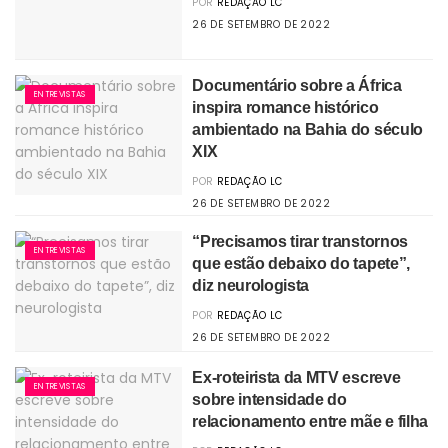
POR
REDAÇÃO LC
26 DE SETEMBRO DE 2022
Documentário sobre a África
ENTREVISTAS
inspira romance histórico
ambientado na Bahia do século
XIX
POR
REDAÇÃO LC
26 DE SETEMBRO DE 2022
“Precisamos tirar transtornos
ENTREVISTAS
que estão debaixo do tapete”,
diz neurologista
POR
REDAÇÃO LC
26 DE SETEMBRO DE 2022
Ex-roteirista da MTV escreve
ENTREVISTAS
sobre intensidade do
relacionamento entre mãe e filha