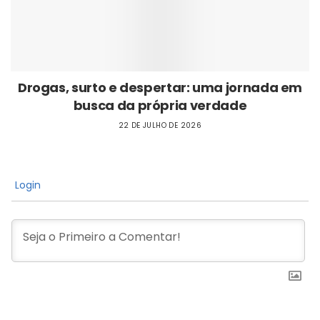
Drogas, surto e despertar: uma jornada em
busca da própria verdade
22 DE JULHO DE 2026
Login