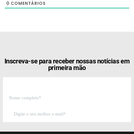
0
COMENTÁRIOS
[the_ad id="21159"]
Inscreva-se para receber nossas notícias em
primeira mão