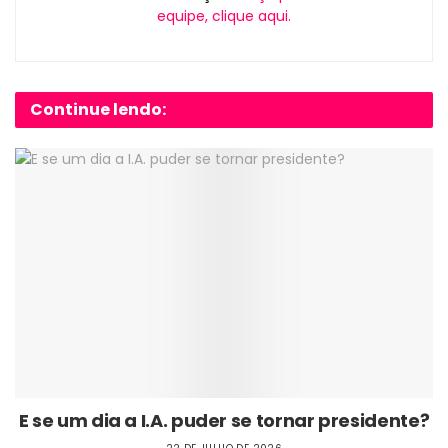
equipe, clique aqui.
Continue lendo:
E se um dia a I.A. puder se tornar presidente?