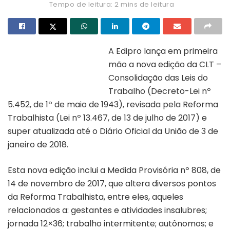
Tempo de leitura: 2 mins de leitura
A Edipro lança em primeira
mão a nova edição da CLT –
Capa do livro “Consolidação das
leis do trabalho”
Consolidação das Leis do
Trabalho (Decreto-Lei nº
5.452, de 1º de maio de 1943), revisada pela Reforma
Trabalhista (Lei nº 13.467, de 13 de julho de 2017) e
super atualizada até o Diário Oficial da União de 3 de
janeiro de 2018.
Esta nova edição inclui a Medida Provisória nº 808, de
14 de novembro de 2017, que altera diversos pontos
da Reforma Trabalhista, entre eles, aqueles
relacionados a: gestantes e atividades insalubres;
jornada 12×36; trabalho intermitente; autônomos; e