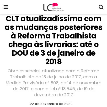
CLT atualizadíssima com
as mudanças posteriores
à Reforma Trabalhista
chega às livrarias: até o
DOU de 3 de janeiro de
2018
Obra essencial, atualizada com a Reforma
Trabalhista de 13 de julho de 2017, com a
Medida Provisória nº 808, de 14 de novembro
de 2017, e com a Lei nº 13.545, de 19 de
dezembro de 2017
22 de dezembro de 2022