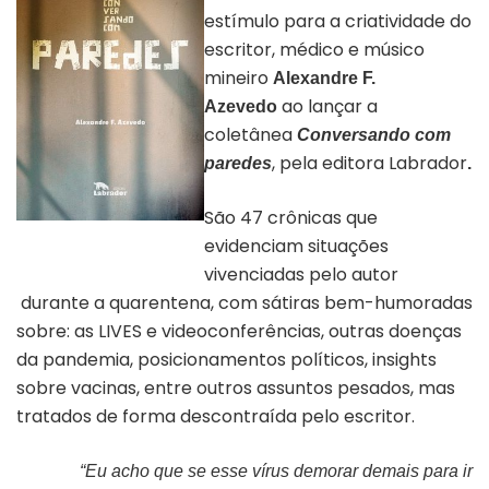
estímulo para a criatividade do
escritor, médico e músico
mineiro
Alexandre F.
ao lançar a
Azevedo
coletânea
Conversando com
, pela editora Labrador
paredes
.
São 47 crônicas que
Capa do livro “Conversando
evidenciam situações
com paredes” | Divulgação
vivenciadas pelo autor
durante a quarentena, com sátiras bem-humoradas
sobre: as LIVES e videoconferências, outras doenças
da pandemia, posicionamentos políticos, insights
sobre vacinas, entre outros assuntos pesados, mas
tratados de forma descontraída pelo escritor.
“Eu acho que se esse vírus demorar demais para ir