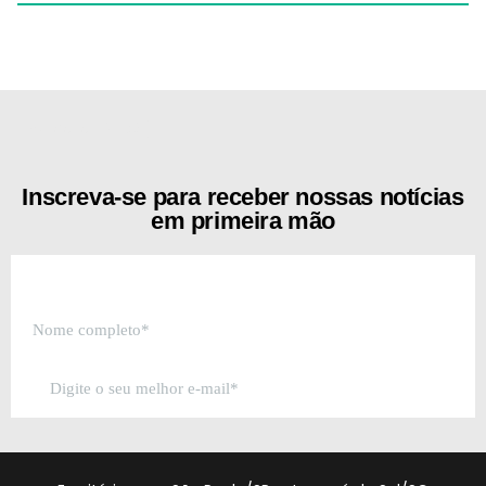
[the_ad id="21159"]
Inscreva-se para receber nossas notícias
em primeira mão