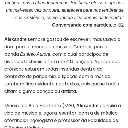
embora, nós o abandonaremos. Em breve ele será apenas
um mal-estar, vez ou outra, aparecerá para nos lembrar de
sua existência, como aquela azia depois da feijoada.”
, p. 82
Conversando com paredes
sempre gostou de escrever, mas usava o
Alexandre
dom para o mundo da música. Compôs para a
banda
, com a qual participou de
Estéreo Aurora
diversos festivais e tem um CD lançado. Apesar das
crônicas estarem todas inseridas dentro do
contexto de pandemia, a ligação com a música
também fica evidente nos textos, pois quase todos
citam alguma canção ou artista.
Mineiro de Belo Horizonte (MG),
concilia a
Alexandre
vida de músico e, agora, escritor, com a de médico
otorrinolaringologista e professor da Faculdade de
Ciências Médicas.