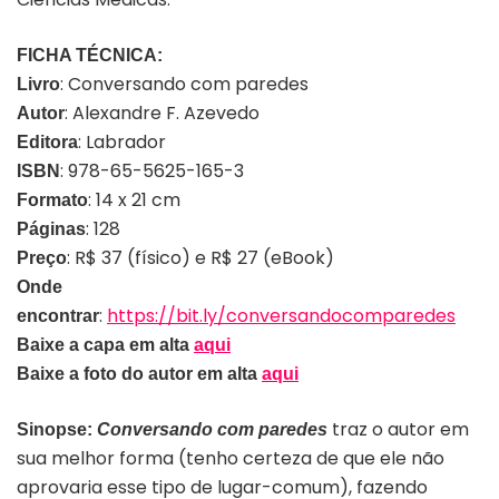
FICHA TÉCNICA:
: Conversando com paredes
Livro
: Alexandre F. Azevedo
Autor
: Labrador
Editora
: 978-65-5625-165-3
ISBN
: 14 x 21 cm
Formato
: 128
Páginas
: R$ 37 (físico) e R$ 27 (eBook)
Preço
Onde
:
https://bit.ly/conversandocomparedes
encontrar
Baixe a capa em alta
aqui
Baixe a foto do autor em alta
aqui
traz o autor em
Sinopse:
Conversando com paredes
sua melhor forma (tenho certeza de que ele não
aprovaria esse tipo de lugar-comum), fazendo