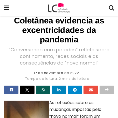
Coletânea evidencia as
excentricidades da
pandemia
“Conversando com paredes” reflete sobre
confinamento, redes sociais e as
consequências do “novo normal”
17 de novembro de 2022
Tempo de leitura: 2 mins de leitura
As reflexões sobre as
mudanças impostas pelo
“novo normal” foram um