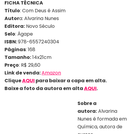
FICHA TÉCNICA
Título
: Com Deus é Assim
Autor
a: Alvarina Nunes
Editora:
Novo Século
Selo
: Ágape
ISBN:
978-6557240304
Páginas
: 168
Tamanho:
14x21cm
Preço
: R$ 29,60
Link de venda:
Amazon
Clique
AQUI
para baixar a capa em alta.
Baixe a foto da autora em alta
AQUI
.
Sobre a
autora:
Alvarina
Nunes é formada em
Química, autora de