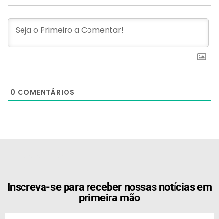
0
COMENTÁRIOS
[the_ad id="21159"]
Inscreva-se para receber nossas notícias em
primeira mão