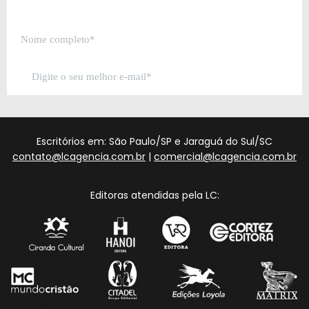
Escritórios em: São Paulo/SP e Jaraguá do Sul/SC
contato@lcagencia.com.br
|
comercial@lcagencia.com.br
Editoras atendidas pela LC: