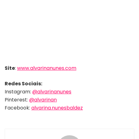
Site
:
www.alvarinanunes.com
Redes Sociais:
Instagram:
@alvarinanunes
Pinterest:
@alvarinan
Facebook:
alvarina.nunesbaldez