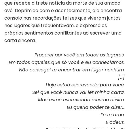
que recebe a triste notícia da morte de sua amada
avó. Deprimido com o acontecimento, ele encontra
consolo nas recordações felizes que viveram juntos,
nos lugares que frequentavam, e expressa os
próprios sentimentos conflitantes ao escrever uma
carta sincera.
Procurei por você em todos os lugares.
Em todos aqueles que só você e eu conhecíamos.
Não consegui te encontrar em lugar nenhum.
[…]
Hoje estou escrevendo para você.
Sei que você nunca vai ler minha carta.
Mas estou escrevendo mesmo assim.
Eu queria poder te dizer…
Eu te amo.
E adeus.