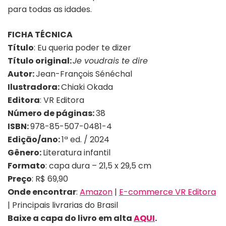
para todas as idades.
FICHA TÉCNICA
Título
: Eu queria poder te dizer
Título original:
Je voudrais te dire
Autor:
Jean-François Sénéchal
Ilustradora:
Chiaki Okada
Editora
: VR Editora
Número de páginas:
38
ISBN:
978-85-507-0481-4
Edição/ano:
1ª ed. / 2024
Gênero:
Literatura infantil
Formato
: capa dura –
21,5 x 29,5 cm
Preço
: R$ 69,90
Onde encontrar
:
Amazon
|
E-commerce VR Editora
| Principais livrarias do Brasil
Baixe a capa do livro em alta
AQUI
.