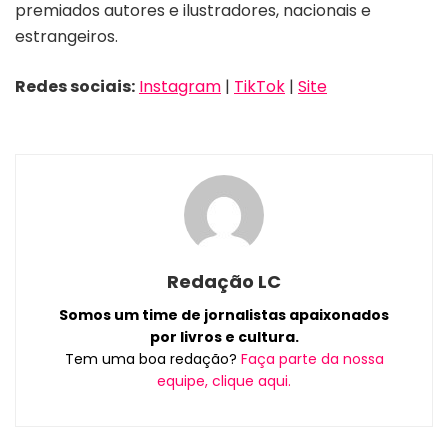
premiados autores e ilustradores, nacionais e
estrangeiros.
Redes sociais:
Instagram
|
TikTok
|
Site
Redação LC
Somos um time de jornalistas apaixonados
por livros e cultura.
Tem uma boa redação?
Faça parte da nossa
equipe, clique aqui.