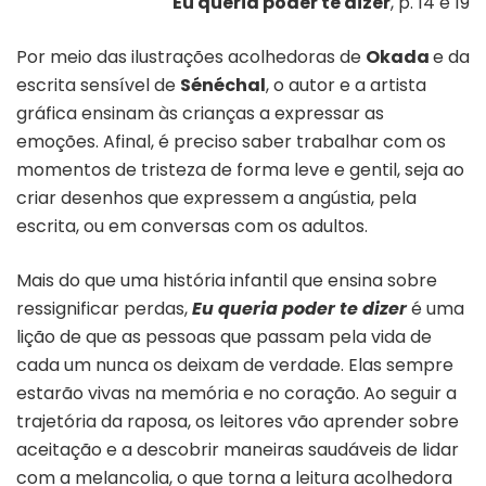
Eu queria poder te dizer
, p. 14 e 19
Por
meio das ilustrações acolhedoras de
Okada
e da
escrita sensível de
Sénéchal
, o autor e a artista
gráfica ensinam às crianças a expressar as
emoções. Afinal, é preciso saber trabalhar com os
momentos de tristeza de forma leve e gentil, seja ao
criar desenhos que expressem a angústia, pela
escrita, ou em conversas com os adultos.
Mais do que uma história infantil que ensina sobre
ressignificar perdas,
Eu queria poder te dizer
é uma
lição de que as pessoas que passam pela vida de
cada um nunca os deixam de verdade. Elas sempre
estarão vivas na memória e no coração. Ao seguir a
trajetória da raposa, os leitores vão aprender sobre
aceitação e a descobrir maneiras saudáveis de lidar
com a melancolia, o que torna a leitura acolhedora