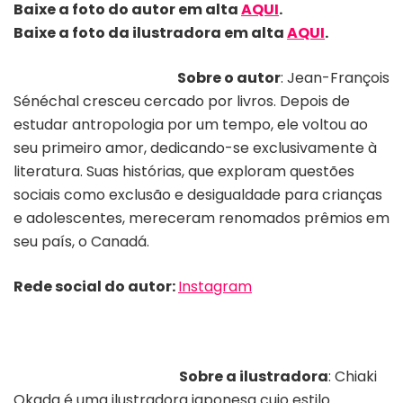
Baixe a foto do autor em alta
AQUI
.
Baixe a foto da ilustradora em alta
AQUI
.
Sobre o autor
: Jean-François
Sénéchal cresceu cercado por livros. Depois de
estudar antropologia por um tempo, ele voltou ao
seu primeiro amor, dedicando-se exclusivamente à
literatura. Suas histórias, que exploram questões
sociais como exclusão e desigualdade para crianças
e adolescentes, mereceram renomados prêmios em
seu país, o Canadá.
Rede social do autor:
Instagram
Sobre a ilustradora
: Chiaki
Okada é uma ilustradora japonesa cujo estilo