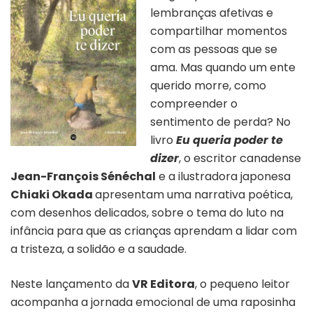
lembranças afetivas e
compartilhar momentos
com as pessoas que se
ama. Mas quando um ente
querido morre, como
compreender o
sentimento de perda? No
livro
Eu queria poder te
dizer
, o escritor canadense
Jean-François Sénéchal
e a ilustradora japonesa
Chiaki Okada
apresentam
uma narrativa poética,
com desenhos delicados, sobre o tema do luto na
infância para que as crianças aprendam a lidar com
a tristeza, a solidão e a saudade.
Neste lançamento da
VR Editora
, o pequeno leitor
acompanha a jornada emocional de uma raposinha