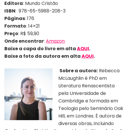
Editora
: Mundo Cristão
ISBN
: 978-65-5988-208-3
Páginas
: 176
Formato
: 14×21
Preço
: R$ 59,90
Onde encontrar
:
Amazon
Baixe a capa do livro em alta
AQUI
.
Baixe a foto da autora em alta
AQUI
.
Sobre a autora:
Rebecca
McLaughlin é PhD em
Literatura Renascentista
pela Universidade de
Cambridge e formada em
Teologia pelo Seminário Oak
Hill, em Londres. É autora de
diversas obras, incluindo