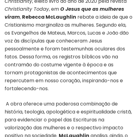
Christianity
, eleito livro do ano de 2020 pela revista
Christianity Today
, em
O Jesus que as mulheres
viram
,
Rebecca McLaughlin
rebate a ideia de que o
Cristianismo marginaliza as mulheres. Segundo ela,
os Evangelhos de Mateus, Marcos, Lucas e João dão
voz às discípulas que conheceram Jesus
pessoalmente e foram testemunhas oculares dos
fatos. Dessa forma, os registros bíblicos vão na
contramão do costume vigente à época e as
tornam protagonistas de acontecimentos que
repercutem em nosso coração, inspirando-nos e
fortalecendo-nos.
A obra oferece uma poderosa combinação de
história, teologia, apologética e espiritualidade cristã,
para evidenciar o papel das Escrituras na
valorização das mulheres e o respectivo impacto
positivo na sociedade.
McLaughlin
analisa, ainda, o