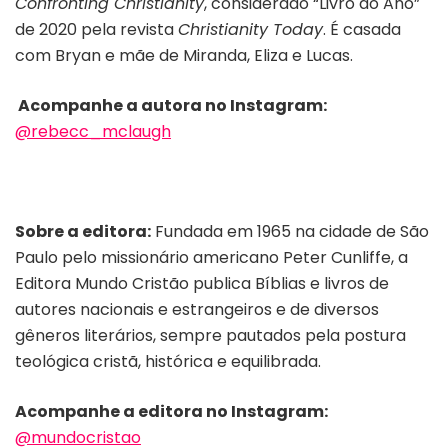
Confronting Christianity
, considerado “Livro do Ano”
de 2020 pela revista
Christianity Today
. É casada
com Bryan e mãe de Miranda, Eliza e Lucas.
Acompanhe a autora no Instagram:
@rebecc_mclaugh
Sobre a editora:
Fundada em 1965 na cidade de São
Paulo pelo missionário americano Peter Cunliffe, a
Editora Mundo Cristão publica Bíblias e livros de
autores nacionais e estrangeiros e de diversos
gêneros literários, sempre pautados pela postura
teológica cristã, histórica e equilibrada.
Acompanhe a editora no Instagram:
@mundocristao