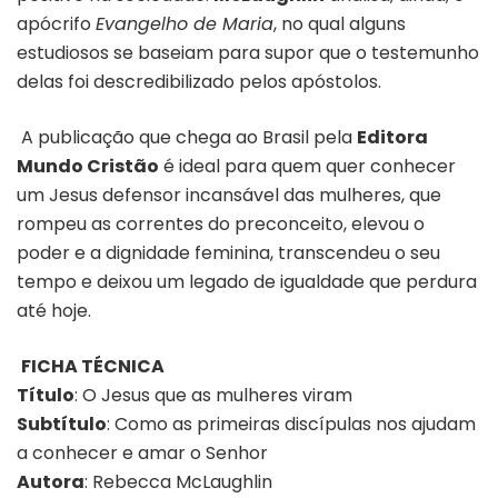
apócrifo
Evangelho de Maria
, no qual alguns
estudiosos se baseiam para supor que o testemunho
delas foi descredibilizado pelos apóstolos.
A publicação que chega ao Brasil pela
Editora
Mundo Cristão
é ideal para quem quer conhecer
um Jesus defensor incansável das mulheres, que
rompeu as correntes do preconceito, elevou o
poder e a dignidade feminina, transcendeu o seu
tempo e deixou um legado de igualdade que perdura
até hoje.
FICHA TÉCNICA
Título
:
O Jesus que as mulheres viram
Subtítulo
: Como as primeiras discípulas nos ajudam
a conhecer e amar o Senhor
Autora
: Rebecca McLaughlin