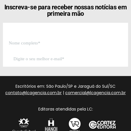
Inscreva-se para receber nossas notícias em
primeira mão
Escritórios em: São Paulo/SP e Jaraguá do Sul/SC
contato@lcagencia.com.br
|
comercial@lcagencia.com.br
Editoras atendidas pela LC: