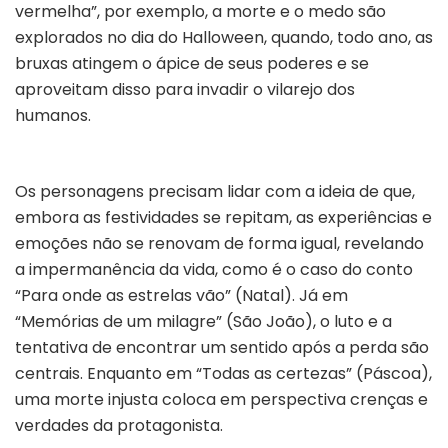
vermelha”, por exemplo, a morte e o medo são
explorados no dia do
Halloween, quando, todo ano, as
bruxas atingem o ápice de seus poderes e se
aproveitam disso para invadir o vilarejo dos
humanos.
Os personagens precisam lidar com a ideia de que,
embora as festividades se repitam, as experiências e
emoções não se renovam de forma igual, revelando
a impermanência da vida, como é o caso do conto
“
Para onde as estrelas vão” (Natal).
Já em
“Memórias de um milagre” (São João), o luto e a
tentativa de encontrar um sentido após a perda são
centrais. Enquanto em “Todas as certezas” (Páscoa),
uma morte injusta coloca em perspectiva crenças e
verdades da protagonista.