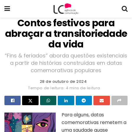
Contos festivos para
abraçar a transitoriedade
da vida
“Fins & feriados” aborda questões existenciais
a partir de histórias construídas em datas
comemorativas populares
28 de outubro de 2024
Tempo de leitura: 4 mins de leitura
Para alguns, datas
comemorativas remetem a
uma saudade quase