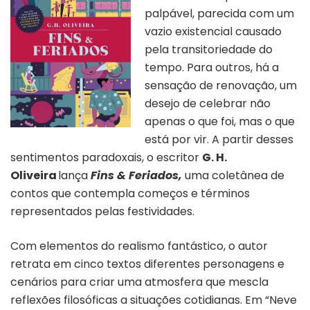
palpável, parecida com um
vazio existencial causado
pela transitoriedade do
tempo. Para outros, há a
sensação de renovação, um
desejo de celebrar não
apenas o que foi, mas o que
está por vir. A partir desses
sentimentos paradoxais, o escritor
G. H.
Oliveira
lança
Fins & Feriados,
uma
coletânea de
contos que contempla começos e términos
representados pelas festividades.
Com elementos do realismo fantástico, o autor
retrata em cinco textos diferentes personagens e
cenários para criar uma atmosfera que mescla
reflexões filosóficas a situações cotidianas. Em “Neve