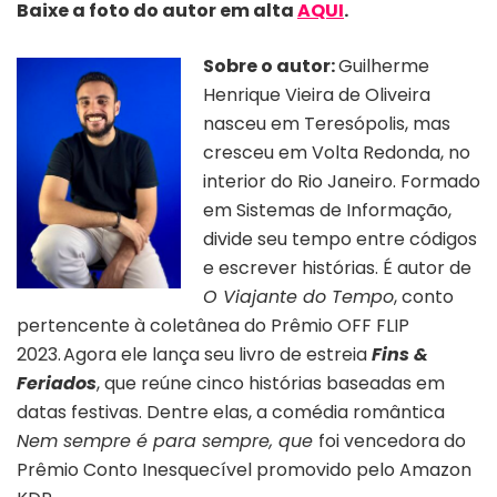
Baixe a foto do autor em alta
AQUI
.
Sobre o autor:
Guilherme
Henrique Vieira de Oliveira
nasceu em Teresópolis, mas
cresceu em Volta Redonda, no
interior do Rio Janeiro. Formado
em Sistemas de Informação,
divide seu tempo entre códigos
e escrever histórias. É autor de
O Viajante do Tempo
, conto
pertencente à coletânea do Prêmio OFF FLIP
2023.
Agora ele lança seu livro de estreia
Fins &
Feriados
, que reúne cinco histórias baseadas em
datas festivas. Dentre elas, a comédia romântica
Nem sempre é para sempre, que
foi vencedora do
Prêmio Conto Inesquecível promovido pelo Amazon