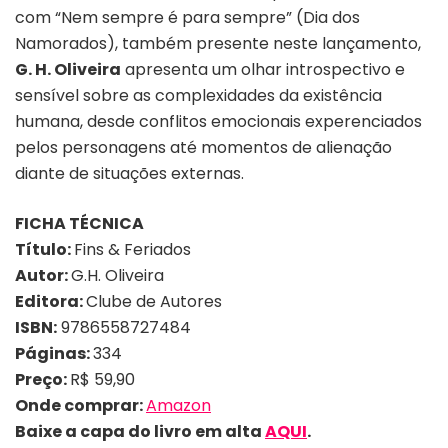
com “
Nem sempre é para sempre” (Dia dos
Namorados), também presente neste lançamento,
G. H. Oliveira
apresenta um olhar introspectivo e
sensível sobre as complexidades da existência
humana, desde conflitos emocionais experenciados
pelos personagens até momentos de alienação
diante de situações externas.
FICHA TÉCNICA
Título:
Fins & Feriados
Autor:
G.H. Oliveira
Editora:
Clube de Autores
ISBN:
9786558727484
Páginas:
334
Preço:
R$ 59,90
Onde comprar:
Amazon
Baixe a capa do livro em alta
AQUI
.