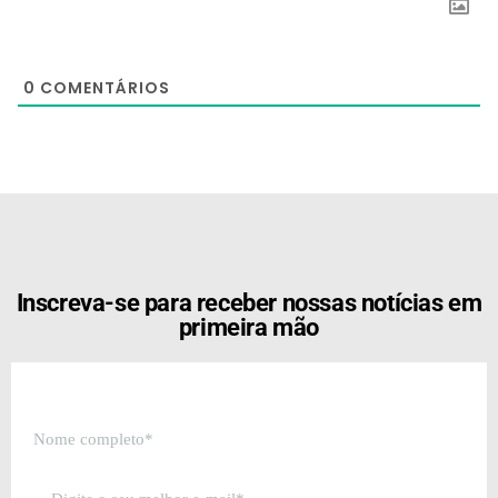
0
COMENTÁRIOS
[the_ad id="21159"]
Inscreva-se para receber nossas notícias em
primeira mão