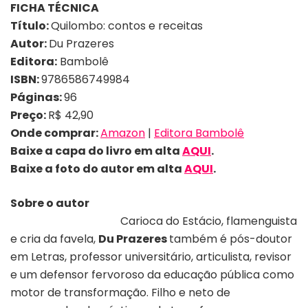
FICHA TÉCNICA
Título:
Quilombo: contos e receitas
Autor:
Du Prazeres
Editora:
Bambolê
ISBN:
9786586749984
Páginas:
96
Preço:
R$ 42,90
Onde comprar:
Amazon
|
Editora Bambolê
Baixe a capa do livro em alta
AQUI
.
Baixe a foto
do autor em alta
AQUI
.
Sobre o autor
Carioca do Estácio, flamenguista
e cria da favela,
Du Prazeres
também é pós-doutor
em Letras, professor universitário, articulista, revisor
e um defensor fervoroso da educação pública como
motor de transformação. Filho e neto de