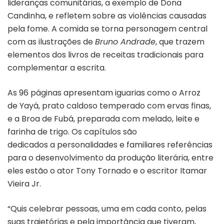
lideranças comunitárias, a exemplo de Dona
Candinha, e refletem sobre as violências causadas
pela fome. A comida se torna personagem central
com as ilustrações de
Bruno Andrade
, que trazem
elementos dos livros de receitas tradicionais para
complementar a escrita.
As 96 páginas apresentam iguarias como o Arroz
de Yayá, prato caldoso temperado com ervas finas,
e a Broa de Fubá, preparada com melado, leite e
farinha de trigo. Os capítulos são
dedicados a personalidades e familiares referências
para o desenvolvimento da produção literária, entre
eles estão o ator Tony Tornado e o escritor Itamar
Vieira Jr.
“Quis celebrar pessoas, uma em cada conto, pelas
suas trajetórias e pela importância que tiveram,