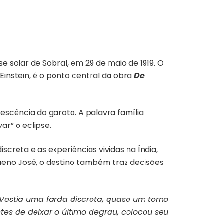
e solar de Sobral, em 29 de maio de 1919. O
Einstein, é o ponto central da obra
De
escência do garoto. A palavra família
r” o eclipse.
reta e as experiências vividas na Índia,
ueno José, o destino também traz decisões
Vestia uma farda discreta, quase um terno
es de deixar o último degrau, colocou seu