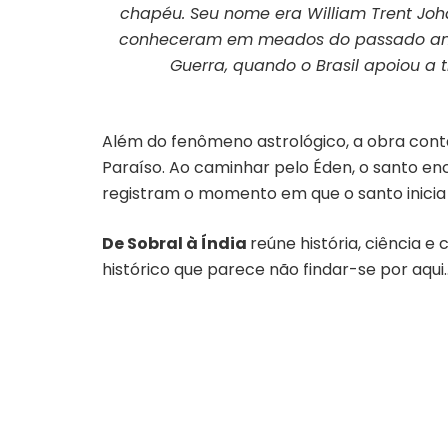
chapéu. Seu nome era William Trent Joh
conheceram em meados do passado ano de
Guerra, quando o Brasil apoiou a 
Além do fenômeno astrológico, a obra conta
Paraíso. Ao caminhar pelo Éden, o santo enc
registram o momento em que o santo inicia 
De Sobral à Índia
reúne história, ciência
histórico que parece não findar-se por aqui