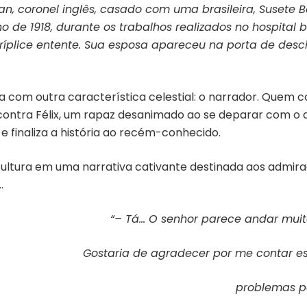
an, coronel inglês, casado com uma brasileira, Susete
 1918, durante os trabalhos realizados no hospital bra
tríplice entente. Sua esposa apareceu na porta de desci
 com outra característica celestial: o narrador. Quem co
ontra Félix, um rapaz desanimado ao se deparar com o dia
e finaliza a história ao recém-conhecido.
 e cultura em uma narrativa cativante destinada aos adm
…
“– Tá… O senhor parece andar muit
Gostaria de agradecer por me contar es
problemas p