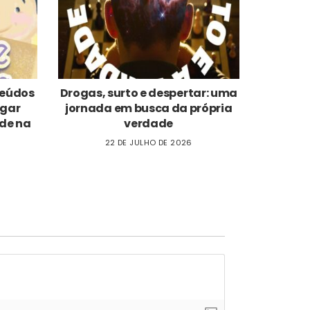
nteúdos
Drogas, surto e despertar: uma
ogar
jornada em busca da própria
de na
verdade
22 DE JULHO DE 2026