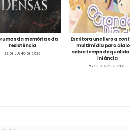
brumas da memória e da
Escritora une livro a co
resistência
multimídia para dial
sobre tempo de qualida
22 DE JULHO DE 2026
infância
22 DE JULHO DE 2026