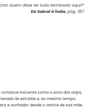
Ora! Quem disse ter tudo terminado aqui?”
De Sobral à Índia
, pág. 357
m romance inocente como o sono dos anjos,
rmanado às estrelas e, ao mesmo tempo,
eiro e sonhador desde o ventre de sua mãe,