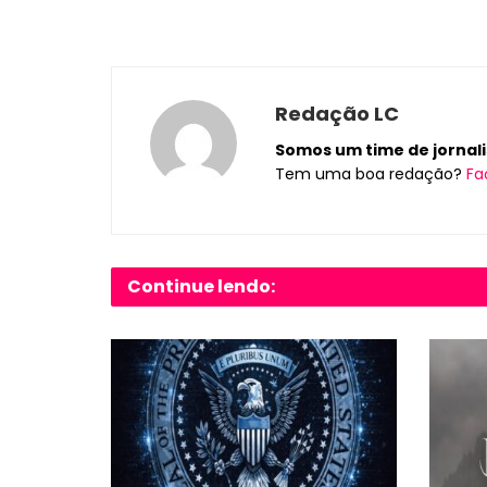
Redação LC
Somos um time de jornalis
Tem uma boa redação?
Fa
Continue lendo: