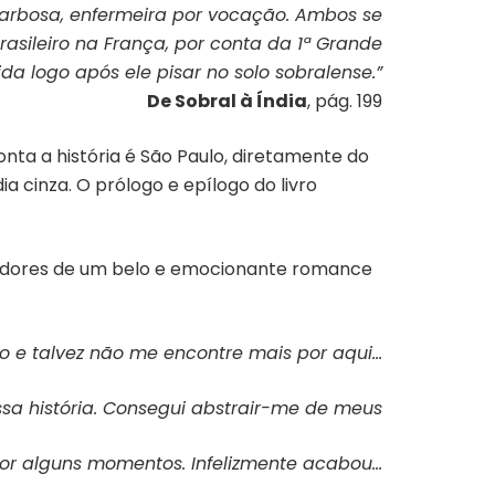
 Barbosa, enfermeira por vocação. Ambos se
sileiro na França, por conta da 1ª Grande
da logo após ele pisar no solo sobralense.”
De Sobral à Índia
, pág. 199
nta a história é São Paulo, diretamente do
 cinza. O prólogo e epílogo do livro
iradores de um belo e emocionante romance
o e talvez não me encontre mais por aqui…
sa história. Consegui abstrair-me de meus
or alguns momentos. Infelizmente acabou…