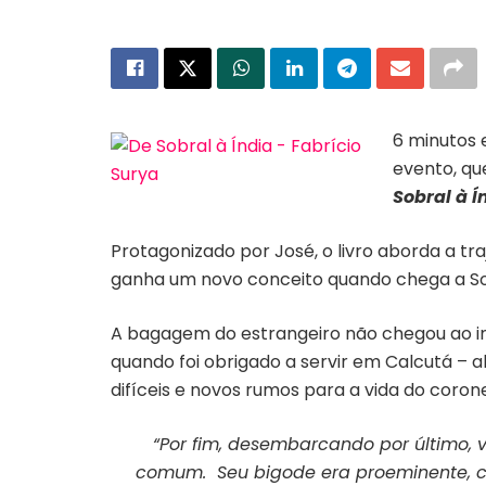
6 minutos 
evento, qu
Sobral à Í
Protagonizado por José, o livro aborda a tr
ganha um novo conceito quando chega a Sobr
A bagagem do estrangeiro não chegou ao int
quando foi obrigado a servir em Calcutá –
difíceis e novos rumos para a vida do corone
“Por fim, desembarcando por último, 
comum. Seu bigode era proeminente, com